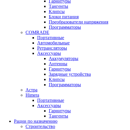
Гарнитуры
Тангенты
Клипсы
Блоки питания
Преобразователи напряжения
Программаторы
COMRADE
Портативные
Автомобильные
Ретрансляторы
Аксессуары
Аккумуляторы
Антенны
Гарнитуры
Зарядные устройства
Клипсы
Программаторы
Астра
Himera
Портативные
Аксессуары
Гарнитуры
Тангенты
Рации по назначению
Строительство