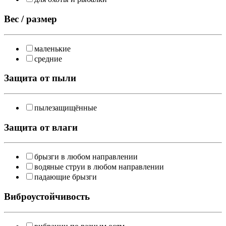
Вес / размер
маленькие
средние
Защита от пыли
пылезащищённые
Защита от влаги
брызги в любом направлении
водяные струи в любом направлении
падающие брызги
Виброустойчивость