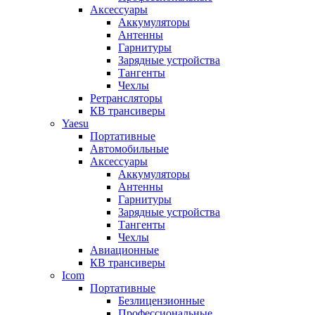
Аксессуары
Аккумуляторы
Антенны
Гарнитуры
Зарядные устройства
Тангенты
Чехлы
Ретрансляторы
КВ трансиверы
Yaesu
Портативные
Автомобильные
Аксессуары
Аккумуляторы
Антенны
Гарнитуры
Зарядные устройства
Тангенты
Чехлы
Авиационные
КВ трансиверы
Icom
Портативные
Безлицензионные
Профессиональные