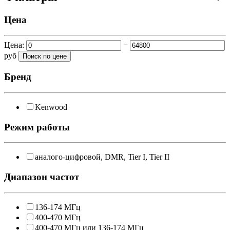
Цена
Цена:
−
руб
Бренд
Kenwood
Режим работы
аналого-цифровой, DMR, Tier I, Tier II
Диапазон частот
136-174 МГц
400-470 МГц
400-470 МГц или 136-174 МГц