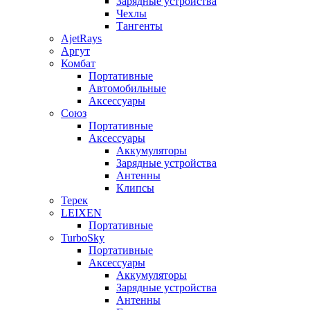
Зарядные устройства
Чехлы
Тангенты
AjetRays
Аргут
Комбат
Портативные
Автомобильные
Аксессуары
Союз
Портативные
Аксессуары
Аккумуляторы
Зарядные устройства
Антенны
Клипсы
Терек
LEIXEN
Портативные
TurboSky
Портативные
Аксессуары
Аккумуляторы
Зарядные устройства
Антенны