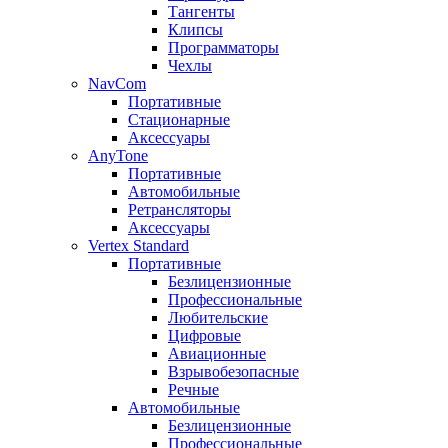
Тангенты
Клипсы
Программаторы
Чехлы
NavCom
Портативные
Стационарные
Аксессуары
AnyTone
Портативные
Автомобильные
Ретрансляторы
Аксессуары
Vertex Standard
Портативные
Безлицензионные
Профессиональные
Любительские
Цифровые
Авиационные
Взрывобезопасные
Речные
Автомобильные
Безлицензионные
Профессиональные