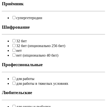
Приёмник
супергетеродин
Шифрование
32 бит
32 бит (опционально 256 бит)
нет
нет (опционально 40 бит)
Профессиональные
для работы
для работы в тяжелых условиях
Любительские
для охоты и рыбалки