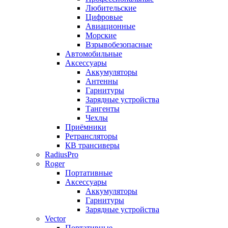
Любительские
Цифровые
Авиационные
Морские
Взрывобезопасные
Автомобильные
Аксессуары
Аккумуляторы
Антенны
Гарнитуры
Зарядные устройства
Тангенты
Чехлы
Приёмники
Ретрансляторы
КВ трансиверы
RadiusPro
Roger
Портативные
Аксессуары
Аккумуляторы
Гарнитуры
Зарядные устройства
Vector
Портативные