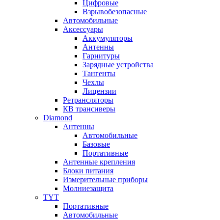
Цифровые
Взрывобезопасные
Автомобильные
Аксессуары
Аккумуляторы
Антенны
Гарнитуры
Зарядные устройства
Тангенты
Чехлы
Лицензии
Ретрансляторы
КВ трансиверы
Diamond
Антенны
Автомобильные
Базовые
Портативные
Антенные крепления
Блоки питания
Измерительные приборы
Молниезащита
TYT
Портативные
Автомобильные