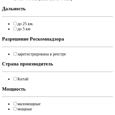
Дальность
до 25 км.
до 5 км
Разрешение Роскомнадзора
зарегистрирована в реестре
Страна производитель
Китай
Мощность
маломощные
мощные