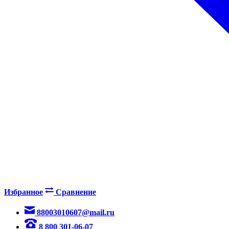
Избранное
Сравнение
88003010607@mail.ru
8 800 301-06-07