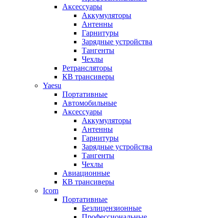
Аксессуары
Аккумуляторы
Антенны
Гарнитуры
Зарядные устройства
Тангенты
Чехлы
Ретрансляторы
КВ трансиверы
Yaesu
Портативные
Автомобильные
Аксессуары
Аккумуляторы
Антенны
Гарнитуры
Зарядные устройства
Тангенты
Чехлы
Авиационные
КВ трансиверы
Icom
Портативные
Безлицензионные
Профессиональные