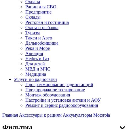
Охрана
Рации для СВО
Предприятие
Склады
Ресторан и гостиница
Охота и рыбалка
Туризм
Такси и Авто
Дальнобойщики
Река и Море
Авиация
Нефть и Газ
Для детей
МВД и МЧС
Медицина
Услуги по радиосвязи
Программирование радиостанций
Предпродажное тестирование
Монтаж оборудования
Настройка и установка антенн и АФУ
Ремонт и сервис радиооборудования
Главная
Аксессуары к рациям
Аккумуляторы
Motorola
Фильтры