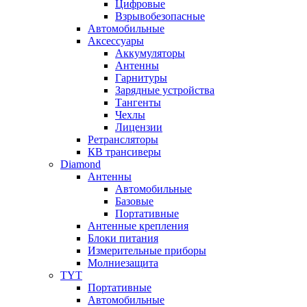
Цифровые
Взрывобезопасные
Автомобильные
Аксессуары
Аккумуляторы
Антенны
Гарнитуры
Зарядные устройства
Тангенты
Чехлы
Лицензии
Ретрансляторы
КВ трансиверы
Diamond
Антенны
Автомобильные
Базовые
Портативные
Антенные крепления
Блоки питания
Измерительные приборы
Молниезащита
TYT
Портативные
Автомобильные