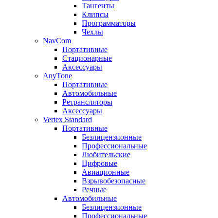
Тангенты
Клипсы
Программаторы
Чехлы
NavCom
Портативные
Стационарные
Аксессуары
AnyTone
Портативные
Автомобильные
Ретрансляторы
Аксессуары
Vertex Standard
Портативные
Безлицензионные
Профессиональные
Любительские
Цифровые
Авиационные
Взрывобезопасные
Речные
Автомобильные
Безлицензионные
Профессиональные