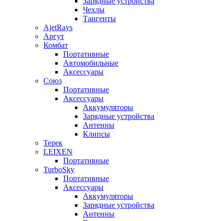
Зарядные устройства
Чехлы
Тангенты
AjetRays
Аргут
Комбат
Портативные
Автомобильные
Аксессуары
Союз
Портативные
Аксессуары
Аккумуляторы
Зарядные устройства
Антенны
Клипсы
Терек
LEIXEN
Портативные
TurboSky
Портативные
Аксессуары
Аккумуляторы
Зарядные устройства
Антенны