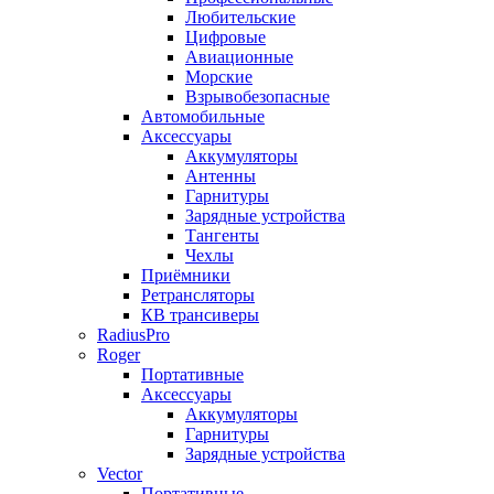
Любительские
Цифровые
Авиационные
Морские
Взрывобезопасные
Автомобильные
Аксессуары
Аккумуляторы
Антенны
Гарнитуры
Зарядные устройства
Тангенты
Чехлы
Приёмники
Ретрансляторы
КВ трансиверы
RadiusPro
Roger
Портативные
Аксессуары
Аккумуляторы
Гарнитуры
Зарядные устройства
Vector
Портативные