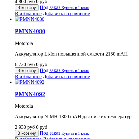
4 800
руб
0
руб
Под заказ
В корзину
Купить в 1 клик
В избранное
Добавить в сравнение
PMNN4080
Motorola
Аккумулятор Li-Ion повышенной емкости 2150 mAH
6 720
руб
0
руб
Под заказ
В корзину
Купить в 1 клик
В избранное
Добавить в сравнение
PMNN4092
Motorola
Аккумулятор NIMH 1300 mAH для низких температур
2 930
руб
0
руб
Под заказ
В корзину
Купить в 1 клик