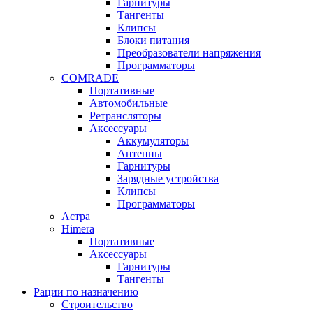
Гарнитуры
Тангенты
Клипсы
Блоки питания
Преобразователи напряжения
Программаторы
COMRADE
Портативные
Автомобильные
Ретрансляторы
Аксессуары
Аккумуляторы
Антенны
Гарнитуры
Зарядные устройства
Клипсы
Программаторы
Астра
Himera
Портативные
Аксессуары
Гарнитуры
Тангенты
Рации по назначению
Строительство