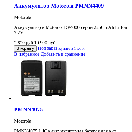
Аккумулятор Motorola PMNN4409
Motorola
Аккумулятор к Motorola DP4000-серии 2250 mAh Li-Ion
7.2V
5 850
руб
10 900
руб
Под заказ
В корзину
Купить в 1 клик
В избранное
Добавить в сравнение
PMNN4075
Motorola
PMNN4075 LiIOn аккумуляторная батарея для р.ст.