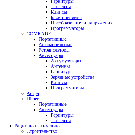
Гарнитуры
Тангенты
Клипсы
Блоки питания
Преобразователи напряжения
Программаторы
COMRADE
Портативные
Автомобильные
Ретрансляторы
Аксессуары
Аккумуляторы
Антенны
Гарнитуры
Зарядные устройства
Клипсы
Программаторы
Астра
Himera
Портативные
Аксессуары
Гарнитуры
Тангенты
Рации по назначению
Строительство