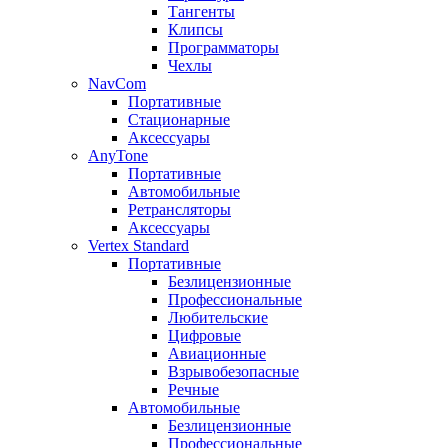
Тангенты
Клипсы
Программаторы
Чехлы
NavCom
Портативные
Стационарные
Аксессуары
AnyTone
Портативные
Автомобильные
Ретрансляторы
Аксессуары
Vertex Standard
Портативные
Безлицензионные
Профессиональные
Любительские
Цифровые
Авиационные
Взрывобезопасные
Речные
Автомобильные
Безлицензионные
Профессиональные