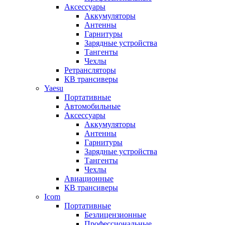
Аксессуары
Аккумуляторы
Антенны
Гарнитуры
Зарядные устройства
Тангенты
Чехлы
Ретрансляторы
КВ трансиверы
Yaesu
Портативные
Автомобильные
Аксессуары
Аккумуляторы
Антенны
Гарнитуры
Зарядные устройства
Тангенты
Чехлы
Авиационные
КВ трансиверы
Icom
Портативные
Безлицензионные
Профессиональные