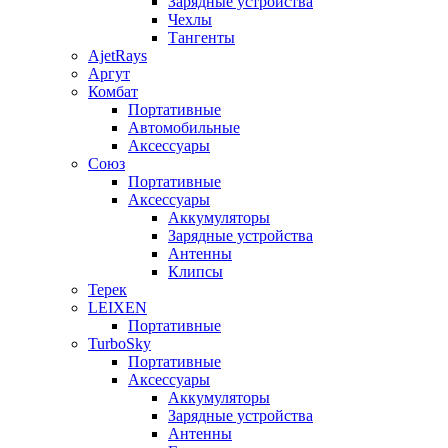
Зарядные устройства
Чехлы
Тангенты
AjetRays
Аргут
Комбат
Портативные
Автомобильные
Аксессуары
Союз
Портативные
Аксессуары
Аккумуляторы
Зарядные устройства
Антенны
Клипсы
Терек
LEIXEN
Портативные
TurboSky
Портативные
Аксессуары
Аккумуляторы
Зарядные устройства
Антенны