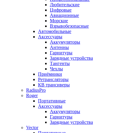
Любительские
Цифровые
Авиационные
Морские
Взрывобезопасные
Автомобильные
Аксессуары
Аккумуляторы
Антенны
Гарнитуры
Зарядные устройства
Тангенты
Чехлы
Приёмники
Ретрансляторы
КВ трансиверы
RadiusPro
Roger
Портативные
Аксессуары
Аккумуляторы
Гарнитуры
Зарядные устройства
Vector
Портативные