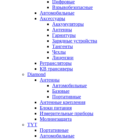
Цифровые
Взрывобезопасные
Автомобильные
Аксессуары
Аккумуляторы
Антенны
Гарнитуры
Зарядные устройства
Тангенты
Чехлы
Лицензии
Ретрансляторы
КВ трансиверы
Diamond
Антенны
Автомобильные
Базовые
Портативные
Антенные крепления
Блоки питания
Измерительные приборы
Молниезащита
TYT
Портативные
Автомобильные