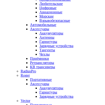
Любительские
Цифровые
Авиационные
Морские
Взрывобезопасные
Автомобильные
Аксессуары
Аккумуляторы
Антенны
Гарнитуры
Зарядные устройства
Тангенты
Чехлы
Приёмники
Ретрансляторы
КВ трансиверы
RadiusPro
Roger
Портативные
Аксессуары
Аккумуляторы
Гарнитуры
Зарядные устройства
Vector
Портативные