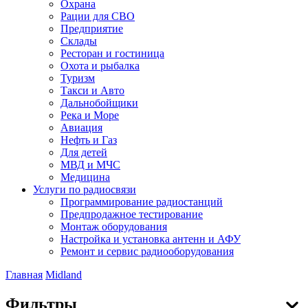
Охрана
Рации для СВО
Предприятие
Склады
Ресторан и гостиница
Охота и рыбалка
Туризм
Такси и Авто
Дальнобойщики
Река и Море
Авиация
Нефть и Газ
Для детей
МВД и МЧС
Медицина
Услуги по радиосвязи
Программирование радиостанций
Предпродажное тестирование
Монтаж оборудования
Настройка и установка антенн и АФУ
Ремонт и сервис радиооборудования
Главная
Midland
Фильтры