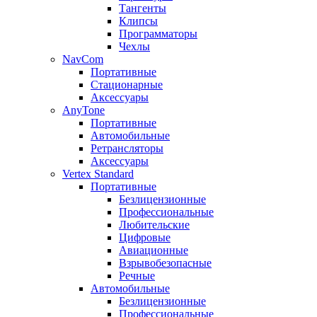
Тангенты
Клипсы
Программаторы
Чехлы
NavCom
Портативные
Стационарные
Аксессуары
AnyTone
Портативные
Автомобильные
Ретрансляторы
Аксессуары
Vertex Standard
Портативные
Безлицензионные
Профессиональные
Любительские
Цифровые
Авиационные
Взрывобезопасные
Речные
Автомобильные
Безлицензионные
Профессиональные