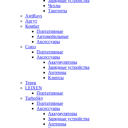
Зарядные устройства
Чехлы
Тангенты
AjetRays
Аргут
Комбат
Портативные
Автомобильные
Аксессуары
Союз
Портативные
Аксессуары
Аккумуляторы
Зарядные устройства
Антенны
Клипсы
Терек
LEIXEN
Портативные
TurboSky
Портативные
Аксессуары
Аккумуляторы
Зарядные устройства
Антенны