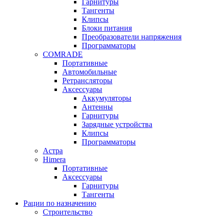
Гарнитуры
Тангенты
Клипсы
Блоки питания
Преобразователи напряжения
Программаторы
COMRADE
Портативные
Автомобильные
Ретрансляторы
Аксессуары
Аккумуляторы
Антенны
Гарнитуры
Зарядные устройства
Клипсы
Программаторы
Астра
Himera
Портативные
Аксессуары
Гарнитуры
Тангенты
Рации по назначению
Строительство