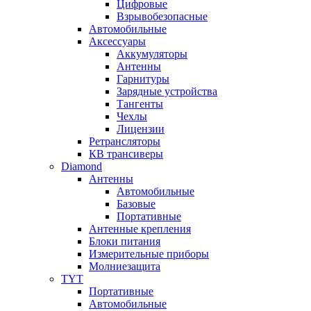
Цифровые
Взрывобезопасные
Автомобильные
Аксессуары
Аккумуляторы
Антенны
Гарнитуры
Зарядные устройства
Тангенты
Чехлы
Лицензии
Ретрансляторы
КВ трансиверы
Diamond
Антенны
Автомобильные
Базовые
Портативные
Антенные крепления
Блоки питания
Измерительные приборы
Молниезащита
TYT
Портативные
Автомобильные