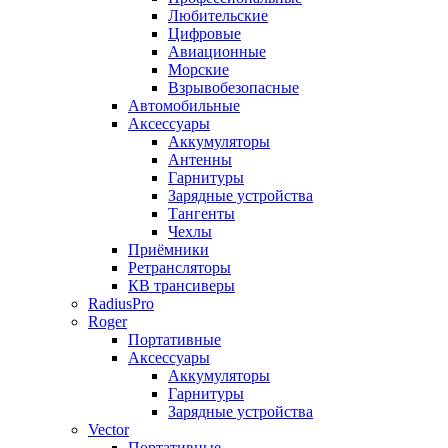
Любительские
Цифровые
Авиационные
Морские
Взрывобезопасные
Автомобильные
Аксессуары
Аккумуляторы
Антенны
Гарнитуры
Зарядные устройства
Тангенты
Чехлы
Приёмники
Ретрансляторы
КВ трансиверы
RadiusPro
Roger
Портативные
Аксессуары
Аккумуляторы
Гарнитуры
Зарядные устройства
Vector
Портативные