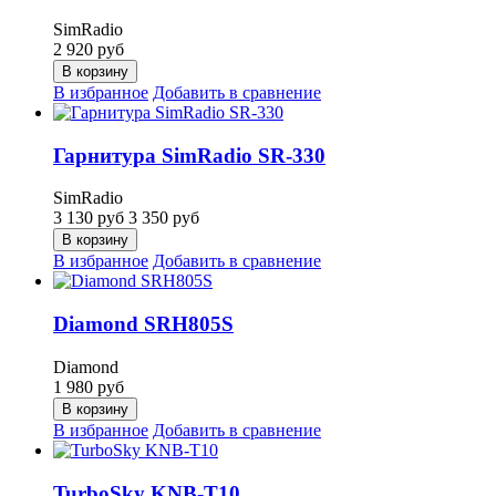
SimRadio
2 920
руб
В корзину
В избранное
Добавить в сравнение
Гарнитура SimRadio SR-330
SimRadio
3 130
руб
3 350
руб
В корзину
В избранное
Добавить в сравнение
Diamond SRH805S
Diamond
1 980
руб
В корзину
В избранное
Добавить в сравнение
TurboSky KNB-T10