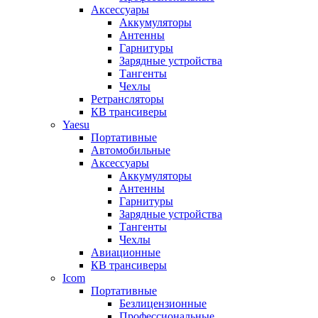
Аксессуары
Аккумуляторы
Антенны
Гарнитуры
Зарядные устройства
Тангенты
Чехлы
Ретрансляторы
КВ трансиверы
Yaesu
Портативные
Автомобильные
Аксессуары
Аккумуляторы
Антенны
Гарнитуры
Зарядные устройства
Тангенты
Чехлы
Авиационные
КВ трансиверы
Icom
Портативные
Безлицензионные
Профессиональные