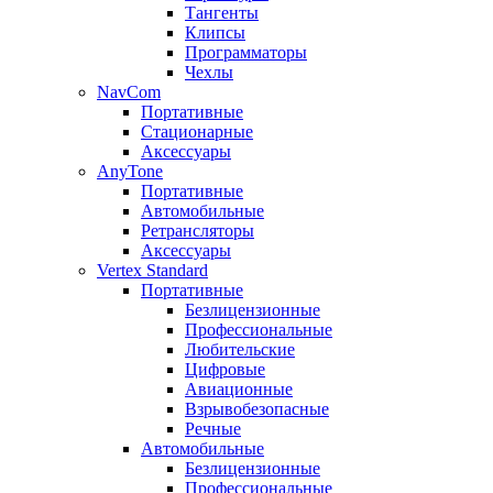
Тангенты
Клипсы
Программаторы
Чехлы
NavCom
Портативные
Стационарные
Аксессуары
AnyTone
Портативные
Автомобильные
Ретрансляторы
Аксессуары
Vertex Standard
Портативные
Безлицензионные
Профессиональные
Любительские
Цифровые
Авиационные
Взрывобезопасные
Речные
Автомобильные
Безлицензионные
Профессиональные