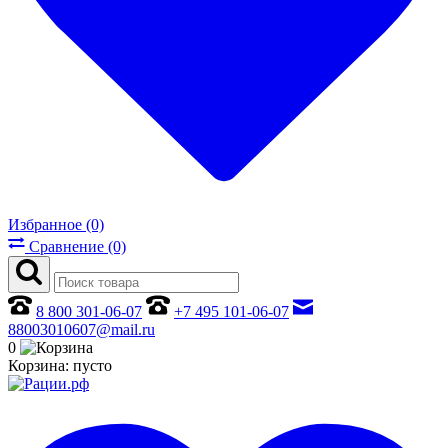
Избранное (0)
Сравнение (0)
8 800 301-06-07
+7 495 101-06-07
88003010607@mail.ru
0
Корзина:
пусто