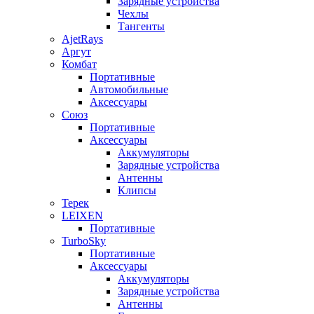
Зарядные устройства
Чехлы
Тангенты
AjetRays
Аргут
Комбат
Портативные
Автомобильные
Аксессуары
Союз
Портативные
Аксессуары
Аккумуляторы
Зарядные устройства
Антенны
Клипсы
Терек
LEIXEN
Портативные
TurboSky
Портативные
Аксессуары
Аккумуляторы
Зарядные устройства
Антенны