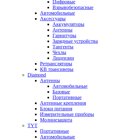
Цифровые
Взрывобезопасные
Автомобильные
Аксессуары
Аккумуляторы
Антенны
Гарнитуры
Зарядные устройства
Тангенты
Чехлы
Лицензии
Ретрансляторы
КВ трансиверы
Diamond
Антенны
Автомобильные
Базовые
Портативные
Антенные крепления
Блоки питания
Измерительные приборы
Молниезащита
TYT
Портативные
Автомобильные