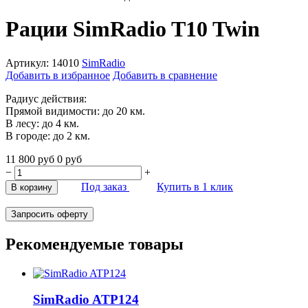
Рации SimRadio T10 Twin
Артикул:
14010
SimRadio
Добавить в избранное
Добавить в сравнение
Радиус действия:
Прямой видимости: до 20 км.
В лесу: до 4 км.
В городе: до 2 км.
11 800
руб
0
руб
−
+
Под заказ
Купить в 1 клик
В корзину
Запросить оферту
Рекомендуемые товары
SimRadio ATP124