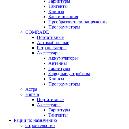
Гарнитуры
Тангенты
Клипсы
Блоки питания
Преобразователи напряжения
Программаторы
COMRADE
Портативные
Автомобильные
Ретрансляторы
Аксессуары
Аккумуляторы
Антенны
Гарнитуры
Зарядные устройства
Клипсы
Программаторы
Астра
Himera
Портативные
Аксессуары
Гарнитуры
Тангенты
Рации по назначению
Строительство