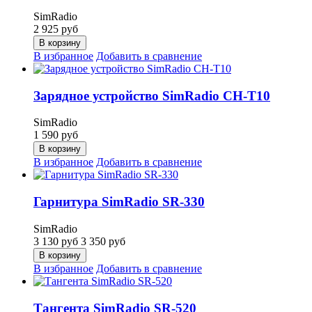
SimRadio
2 925
руб
В корзину
В избранное
Добавить в сравнение
Зарядное устройство SimRadio CH-T10
SimRadio
1 590
руб
В корзину
В избранное
Добавить в сравнение
Гарнитура SimRadio SR-330
SimRadio
3 130
руб
3 350
руб
В корзину
В избранное
Добавить в сравнение
Тангента SimRadio SR-520