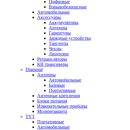
Цифровые
Взрывобезопасные
Автомобильные
Аксессуары
Аккумуляторы
Антенны
Гарнитуры
Зарядные устройства
Тангенты
Чехлы
Лицензии
Ретрансляторы
КВ трансиверы
Diamond
Антенны
Автомобильные
Базовые
Портативные
Антенные крепления
Блоки питания
Измерительные приборы
Молниезащита
TYT
Портативные
Автомобильные