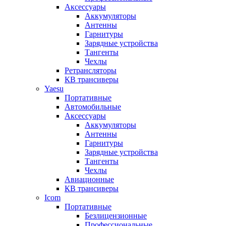
Аксессуары
Аккумуляторы
Антенны
Гарнитуры
Зарядные устройства
Тангенты
Чехлы
Ретрансляторы
КВ трансиверы
Yaesu
Портативные
Автомобильные
Аксессуары
Аккумуляторы
Антенны
Гарнитуры
Зарядные устройства
Тангенты
Чехлы
Авиационные
КВ трансиверы
Icom
Портативные
Безлицензионные
Профессиональные