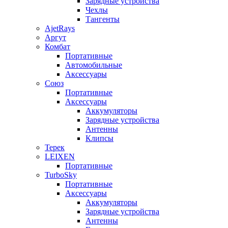
Зарядные устройства
Чехлы
Тангенты
AjetRays
Аргут
Комбат
Портативные
Автомобильные
Аксессуары
Союз
Портативные
Аксессуары
Аккумуляторы
Зарядные устройства
Антенны
Клипсы
Терек
LEIXEN
Портативные
TurboSky
Портативные
Аксессуары
Аккумуляторы
Зарядные устройства
Антенны