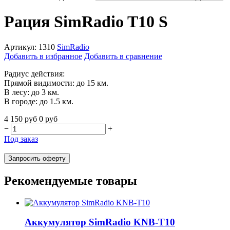
Рация SimRadio T10 S
Артикул:
1310
SimRadio
Добавить в избранное
Добавить в сравнение
Радиус действия:
Прямой видимости: до 15 км.
В лесу: до 3 км.
В городе: до 1.5 км.
4 150
руб
0
руб
−
+
Под заказ
Запросить оферту
Рекомендуемые товары
Аккумулятор SimRadio KNB-T10