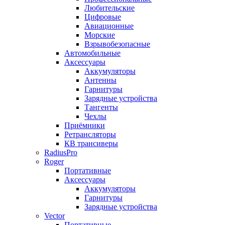
Любительские
Цифровые
Авиационные
Морские
Взрывобезопасные
Автомобильные
Аксессуары
Аккумуляторы
Антенны
Гарнитуры
Зарядные устройства
Тангенты
Чехлы
Приёмники
Ретрансляторы
КВ трансиверы
RadiusPro
Roger
Портативные
Аксессуары
Аккумуляторы
Гарнитуры
Зарядные устройства
Vector
Портативные