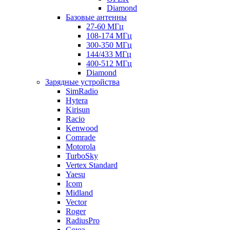
Diamond
Базовые антенны
27-60 МГц
108-174 МГц
300-350 МГц
144/433 МГц
400-512 МГц
Diamond
Зарядные устройства
SimRadio
Hytera
Kirisun
Racio
Kenwood
Comrade
Motorola
TurboSky
Vertex Standard
Yaesu
Icom
Midland
Vector
Roger
RadiusPro
Союз