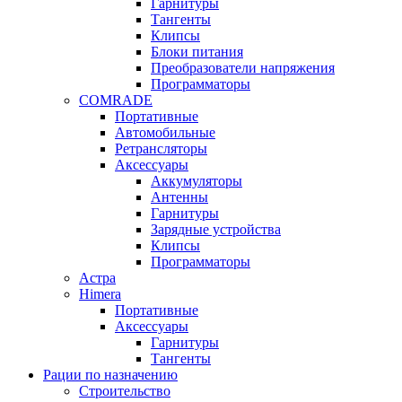
Гарнитуры
Тангенты
Клипсы
Блоки питания
Преобразователи напряжения
Программаторы
COMRADE
Портативные
Автомобильные
Ретрансляторы
Аксессуары
Аккумуляторы
Антенны
Гарнитуры
Зарядные устройства
Клипсы
Программаторы
Астра
Himera
Портативные
Аксессуары
Гарнитуры
Тангенты
Рации по назначению
Строительство