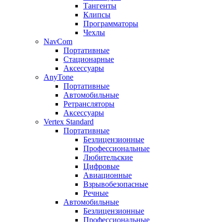
Тангенты
Клипсы
Программаторы
Чехлы
NavCom
Портативные
Стационарные
Аксессуары
AnyTone
Портативные
Автомобильные
Ретрансляторы
Аксессуары
Vertex Standard
Портативные
Безлицензионные
Профессиональные
Любительские
Цифровые
Авиационные
Взрывобезопасные
Речные
Автомобильные
Безлицензионные
Профессиональные