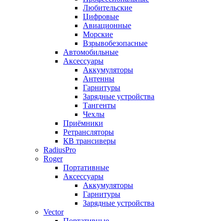
Любительские
Цифровые
Авиационные
Морские
Взрывобезопасные
Автомобильные
Аксессуары
Аккумуляторы
Антенны
Гарнитуры
Зарядные устройства
Тангенты
Чехлы
Приёмники
Ретрансляторы
КВ трансиверы
RadiusPro
Roger
Портативные
Аксессуары
Аккумуляторы
Гарнитуры
Зарядные устройства
Vector
Портативные