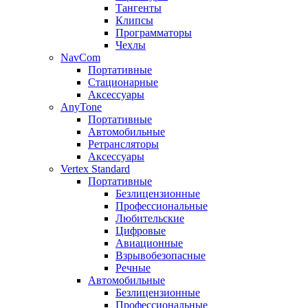
Тангенты
Клипсы
Программаторы
Чехлы
NavCom
Портативные
Стационарные
Аксессуары
AnyTone
Портативные
Автомобильные
Ретрансляторы
Аксессуары
Vertex Standard
Портативные
Безлицензионные
Профессиональные
Любительские
Цифровые
Авиационные
Взрывобезопасные
Речные
Автомобильные
Безлицензионные
Профессиональные