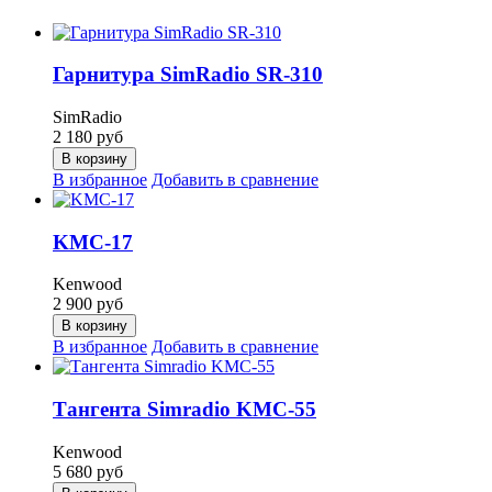
Гарнитура SimRadio SR-310
SimRadio
2 180
руб
В корзину
В избранное
Добавить в сравнение
KMC-17
Kenwood
2 900
руб
В корзину
В избранное
Добавить в сравнение
Тангента Simradio KMC-55
Kenwood
5 680
руб