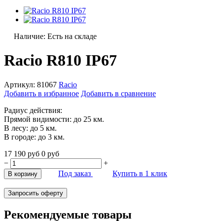
Наличие:
Есть на складе
Racio R810 IP67
Артикул:
81067
Racio
Добавить в избранное
Добавить в сравнение
Радиус действия:
Прямой видимости: до 25 км.
В лесу: до 5 км.
В городе: до 3 км.
17 190
руб
0
руб
−
+
Под заказ
Купить в 1 клик
В корзину
Запросить оферту
Рекомендуемые товары