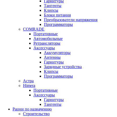
Гарнитуры
Тангенты
Клипсы
Блоки питания
Преобразователи напряжения
Программаторы
COMRADE
Портативные
Автомобильные
Ретрансляторы
Аксессуары
Аккумуляторы
Антенны
Гарнитуры
Зарядные устройства
Клипсы
Программаторы
Астра
Himera
Портативные
Аксессуары
Гарнитуры
Тангенты
Рации по назначению
Строительство