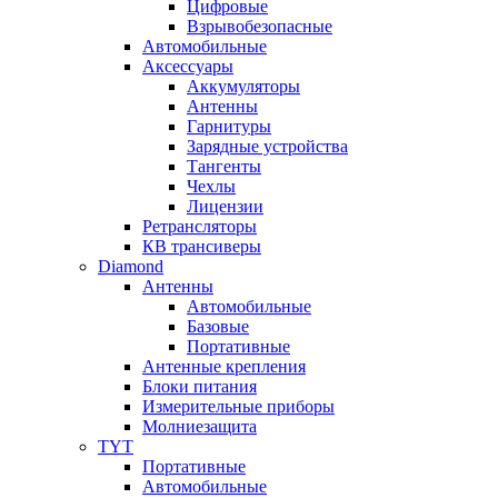
Цифровые
Взрывобезопасные
Автомобильные
Аксессуары
Аккумуляторы
Антенны
Гарнитуры
Зарядные устройства
Тангенты
Чехлы
Лицензии
Ретрансляторы
КВ трансиверы
Diamond
Антенны
Автомобильные
Базовые
Портативные
Антенные крепления
Блоки питания
Измерительные приборы
Молниезащита
TYT
Портативные
Автомобильные