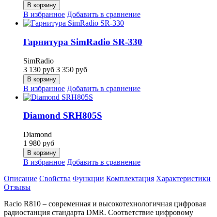
В корзину
В избранное
Добавить в сравнение
Гарнитура SimRadio SR-330
SimRadio
3 130
руб
3 350
руб
В корзину
В избранное
Добавить в сравнение
Diamond SRH805S
Diamond
1 980
руб
В корзину
В избранное
Добавить в сравнение
Описание
Свойства
Функции
Комплектация
Характеристики
Отзывы
Racio R810 – современная и высокотехнологичная цифровая
радиостанция стандарта DMR. Соответствие цифровому