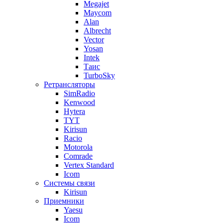
Megajet
Maycom
Alan
Albrecht
Vector
Yosan
Intek
Таис
TurboSky
Ретрансляторы
SimRadio
Kenwood
Hytera
TYT
Kirisun
Racio
Motorola
Comrade
Vertex Standard
Icom
Системы связи
Kirisun
Приемники
Yaesu
Icom