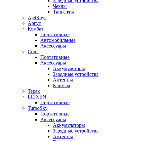
Зарядные устройства
Чехлы
Тангенты
AjetRays
Аргут
Комбат
Портативные
Автомобильные
Аксессуары
Союз
Портативные
Аксессуары
Аккумуляторы
Зарядные устройства
Антенны
Клипсы
Терек
LEIXEN
Портативные
TurboSky
Портативные
Аксессуары
Аккумуляторы
Зарядные устройства
Антенны