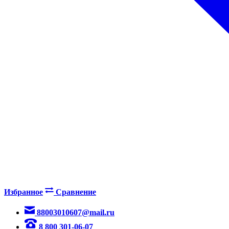
Избранное
Сравнение
88003010607@mail.ru
8 800 301-06-07