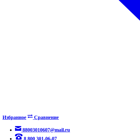
Избранное
Сравнение
88003010607@mail.ru
8 800 301-06-07