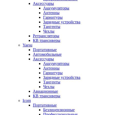
Аксессуары
Аккумуляторы
Антенны
Гарнитуры
Зарядные устройства
Тангенты
Чехлы
Ретрансляторы
КВ трансиверы
Yaesu
Портативные
Автомобильные
Аксессуары
Аккумуляторы
Антенны
Гарнитуры
Зарядные устройства
Тангенты
Чехлы
Авиационные
КВ трансиверы
Icom
Портативные
Безлицензионные
Профессиональные