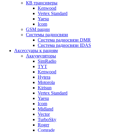
КВ трансиверы
Kenwood
Vertex Standard
Yaesu
Icom
GSM рации
Системы радиосвязи
Система радиосвязи DMR
Система радиосвязи IDAS
Аксессуары к рациям
Аккумуляторы
SimRadio
TYT
Kenwood
Hytera
Motorola
Kirisun
Vertex Standard
Yaesu
Icom
Midland
Vector
TurboSky
Roger
Comrade