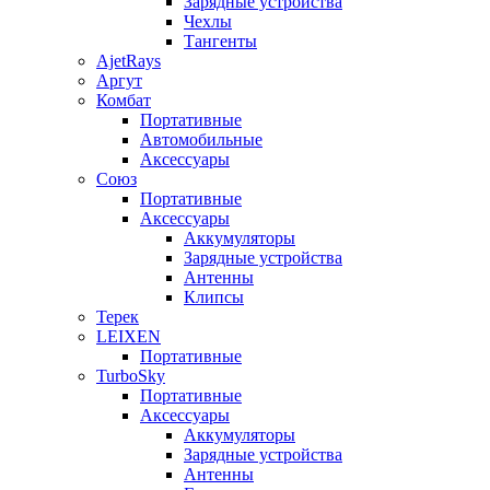
Зарядные устройства
Чехлы
Тангенты
AjetRays
Аргут
Комбат
Портативные
Автомобильные
Аксессуары
Союз
Портативные
Аксессуары
Аккумуляторы
Зарядные устройства
Антенны
Клипсы
Терек
LEIXEN
Портативные
TurboSky
Портативные
Аксессуары
Аккумуляторы
Зарядные устройства
Антенны