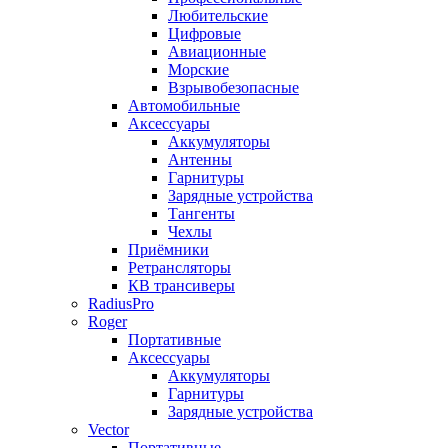
Любительские
Цифровые
Авиационные
Морские
Взрывобезопасные
Автомобильные
Аксессуары
Аккумуляторы
Антенны
Гарнитуры
Зарядные устройства
Тангенты
Чехлы
Приёмники
Ретрансляторы
КВ трансиверы
RadiusPro
Roger
Портативные
Аксессуары
Аккумуляторы
Гарнитуры
Зарядные устройства
Vector
Портативные