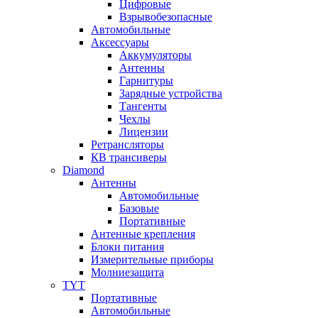
Цифровые
Взрывобезопасные
Автомобильные
Аксессуары
Аккумуляторы
Антенны
Гарнитуры
Зарядные устройства
Тангенты
Чехлы
Лицензии
Ретрансляторы
КВ трансиверы
Diamond
Антенны
Автомобильные
Базовые
Портативные
Антенные крепления
Блоки питания
Измерительные приборы
Молниезащита
TYT
Портативные
Автомобильные