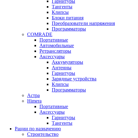
Гарнитуры
Тангенты
Клипсы
Блоки питания
Преобразователи напряжения
Программаторы
COMRADE
Портативные
Автомобильные
Ретрансляторы
Аксессуары
Аккумуляторы
Антенны
Гарнитуры
Зарядные устройства
Клипсы
Программаторы
Астра
Himera
Портативные
Аксессуары
Гарнитуры
Тангенты
Рации по назначению
Строительство