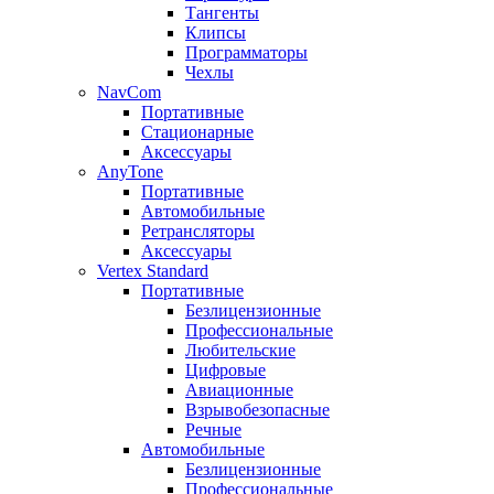
Тангенты
Клипсы
Программаторы
Чехлы
NavCom
Портативные
Стационарные
Аксессуары
AnyTone
Портативные
Автомобильные
Ретрансляторы
Аксессуары
Vertex Standard
Портативные
Безлицензионные
Профессиональные
Любительские
Цифровые
Авиационные
Взрывобезопасные
Речные
Автомобильные
Безлицензионные
Профессиональные