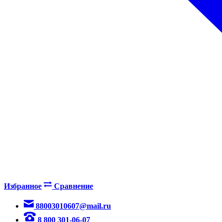
Избранное
Сравнение
88003010607@mail.ru
8 800 301-06-07