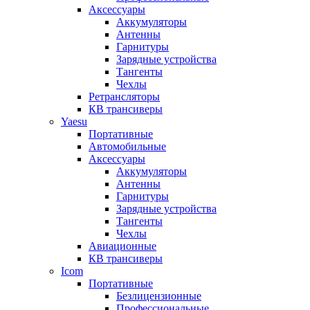
Аксессуары
Аккумуляторы
Антенны
Гарнитуры
Зарядные устройства
Тангенты
Чехлы
Ретрансляторы
КВ трансиверы
Yaesu
Портативные
Автомобильные
Аксессуары
Аккумуляторы
Антенны
Гарнитуры
Зарядные устройства
Тангенты
Чехлы
Авиационные
КВ трансиверы
Icom
Портативные
Безлицензионные
Профессиональные