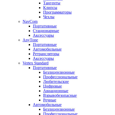
Тангенты
Клипсы
Программаторы
Чехлы
NavCom
Портативные
Стационарные
Аксессуары
AnyTone
Портативные
Автомобильные
Ретрансляторы
Аксессуары
Vertex Standard
Портативные
Безлицензионные
Профессиональные
Любительские
Цифровые
Авиационные
Взрывобезопасные
Речные
Автомобильные
Безлицензионные
Профессиональные