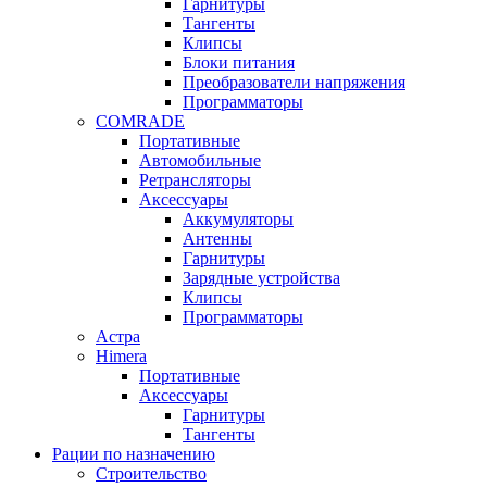
Гарнитуры
Тангенты
Клипсы
Блоки питания
Преобразователи напряжения
Программаторы
COMRADE
Портативные
Автомобильные
Ретрансляторы
Аксессуары
Аккумуляторы
Антенны
Гарнитуры
Зарядные устройства
Клипсы
Программаторы
Астра
Himera
Портативные
Аксессуары
Гарнитуры
Тангенты
Рации по назначению
Строительство