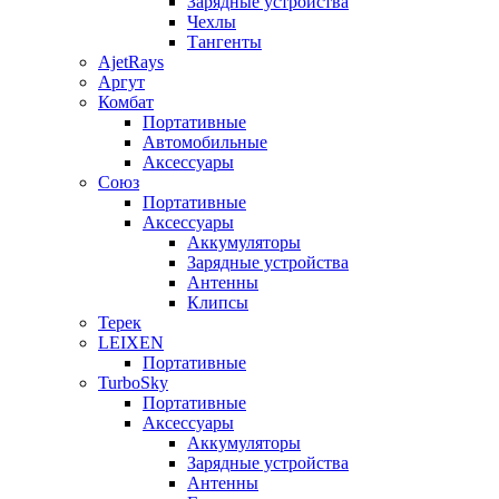
Зарядные устройства
Чехлы
Тангенты
AjetRays
Аргут
Комбат
Портативные
Автомобильные
Аксессуары
Союз
Портативные
Аксессуары
Аккумуляторы
Зарядные устройства
Антенны
Клипсы
Терек
LEIXEN
Портативные
TurboSky
Портативные
Аксессуары
Аккумуляторы
Зарядные устройства
Антенны