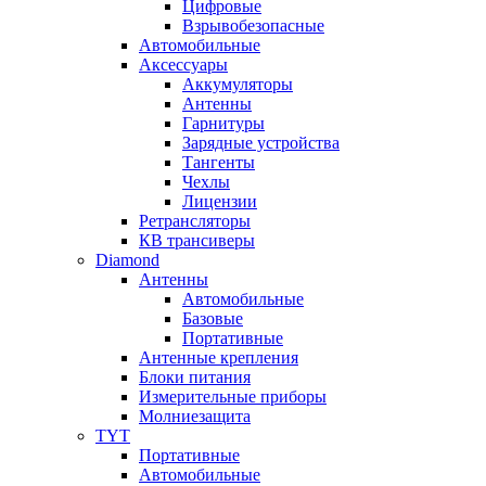
Цифровые
Взрывобезопасные
Автомобильные
Аксессуары
Аккумуляторы
Антенны
Гарнитуры
Зарядные устройства
Тангенты
Чехлы
Лицензии
Ретрансляторы
КВ трансиверы
Diamond
Антенны
Автомобильные
Базовые
Портативные
Антенные крепления
Блоки питания
Измерительные приборы
Молниезащита
TYT
Портативные
Автомобильные