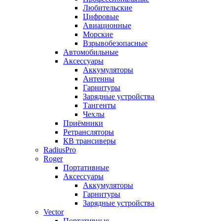
Любительские
Цифровые
Авиационные
Морские
Взрывобезопасные
Автомобильные
Аксессуары
Аккумуляторы
Антенны
Гарнитуры
Зарядные устройства
Тангенты
Чехлы
Приёмники
Ретрансляторы
КВ трансиверы
RadiusPro
Roger
Портативные
Аксессуары
Аккумуляторы
Гарнитуры
Зарядные устройства
Vector
Портативные