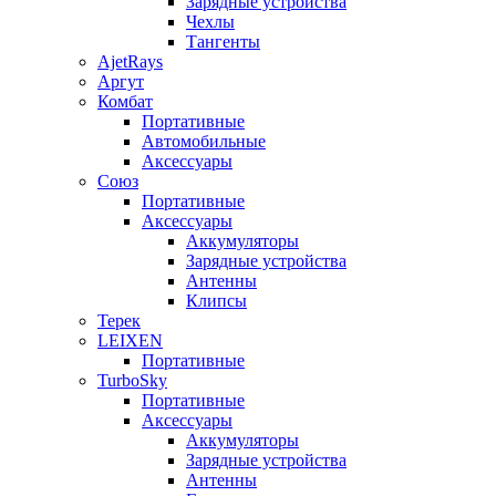
Зарядные устройства
Чехлы
Тангенты
AjetRays
Аргут
Комбат
Портативные
Автомобильные
Аксессуары
Союз
Портативные
Аксессуары
Аккумуляторы
Зарядные устройства
Антенны
Клипсы
Терек
LEIXEN
Портативные
TurboSky
Портативные
Аксессуары
Аккумуляторы
Зарядные устройства
Антенны