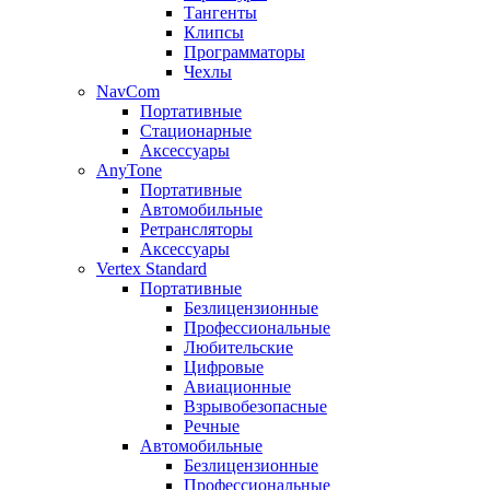
Тангенты
Клипсы
Программаторы
Чехлы
NavCom
Портативные
Стационарные
Аксессуары
AnyTone
Портативные
Автомобильные
Ретрансляторы
Аксессуары
Vertex Standard
Портативные
Безлицензионные
Профессиональные
Любительские
Цифровые
Авиационные
Взрывобезопасные
Речные
Автомобильные
Безлицензионные
Профессиональные