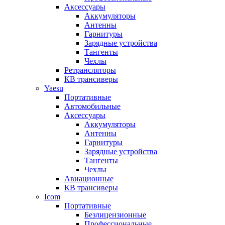
Аксессуары
Аккумуляторы
Антенны
Гарнитуры
Зарядные устройства
Тангенты
Чехлы
Ретрансляторы
КВ трансиверы
Yaesu
Портативные
Автомобильные
Аксессуары
Аккумуляторы
Антенны
Гарнитуры
Зарядные устройства
Тангенты
Чехлы
Авиационные
КВ трансиверы
Icom
Портативные
Безлицензионные
Профессиональные