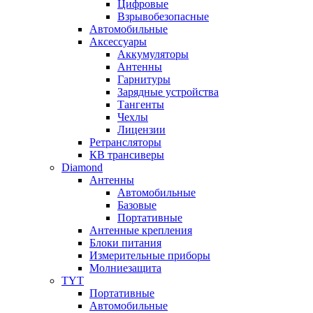
Цифровые
Взрывобезопасные
Автомобильные
Аксессуары
Аккумуляторы
Антенны
Гарнитуры
Зарядные устройства
Тангенты
Чехлы
Лицензии
Ретрансляторы
КВ трансиверы
Diamond
Антенны
Автомобильные
Базовые
Портативные
Антенные крепления
Блоки питания
Измерительные приборы
Молниезащита
TYT
Портативные
Автомобильные