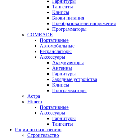
Гарнитуры
Тангенты
Клипсы
Блоки питания
Преобразователи напряжения
Программаторы
COMRADE
Портативные
Автомобильные
Ретрансляторы
Аксессуары
Аккумуляторы
Антенны
Гарнитуры
Зарядные устройства
Клипсы
Программаторы
Астра
Himera
Портативные
Аксессуары
Гарнитуры
Тангенты
Рации по назначению
Строительство