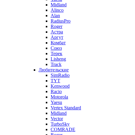
Midland
Alinco
Alan
RadiusPro
Roger
Астра
Аргут
Комбат
Союз
Терек
Lisheng
Track
Любительские
SimRadio
TYT
Kenwood
Racio
Motorola
Yaesu
Vertex Standard
Midland
Vector
TurboSky
COMRADE
Roger