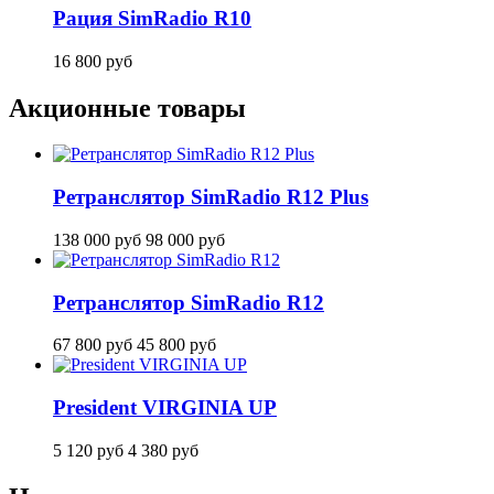
Рация SimRadio R10
16 800
руб
Акционные товары
Ретранслятор SimRadio R12 Plus
138 000
руб
98 000
руб
Ретранслятор SimRadio R12
67 800
руб
45 800
руб
President VIRGINIA UP
5 120
руб
4 380
руб