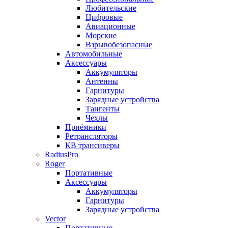
Любительские
Цифровые
Авиационные
Морские
Взрывобезопасные
Автомобильные
Аксессуары
Аккумуляторы
Антенны
Гарнитуры
Зарядные устройства
Тангенты
Чехлы
Приёмники
Ретрансляторы
КВ трансиверы
RadiusPro
Roger
Портативные
Аксессуары
Аккумуляторы
Гарнитуры
Зарядные устройства
Vector
Портативные