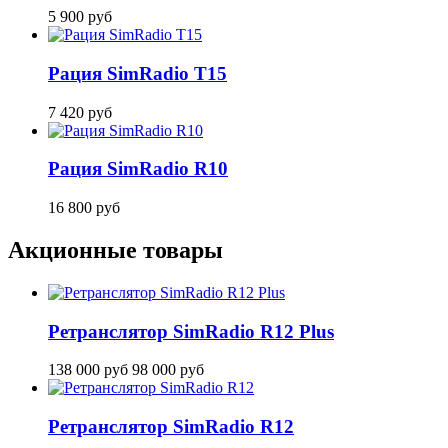
5 900
руб
Рация SimRadio T15
7 420
руб
Рация SimRadio R10
16 800
руб
Акционные товары
Ретранслятор SimRadio R12 Plus
138 000
руб
98 000
руб
Ретранслятор SimRadio R12