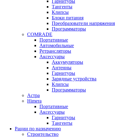
Гарнитуры
Тангенты
Клипсы
Блоки питания
Преобразователи напряжения
Программаторы
COMRADE
Портативные
Автомобильные
Ретрансляторы
Аксессуары
Аккумуляторы
Антенны
Гарнитуры
Зарядные устройства
Клипсы
Программаторы
Астра
Himera
Портативные
Аксессуары
Гарнитуры
Тангенты
Рации по назначению
Строительство