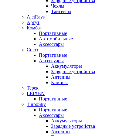
Зарядные устройства
Чехлы
Тангенты
AjetRays
Аргут
Комбат
Портативные
Автомобильные
Аксессуары
Союз
Портативные
Аксессуары
Аккумуляторы
Зарядные устройства
Антенны
Клипсы
Терек
LEIXEN
Портативные
TurboSky
Портативные
Аксессуары
Аккумуляторы
Зарядные устройства
Антенны