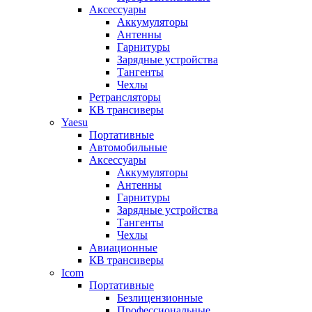
Аксессуары
Аккумуляторы
Антенны
Гарнитуры
Зарядные устройства
Тангенты
Чехлы
Ретрансляторы
КВ трансиверы
Yaesu
Портативные
Автомобильные
Аксессуары
Аккумуляторы
Антенны
Гарнитуры
Зарядные устройства
Тангенты
Чехлы
Авиационные
КВ трансиверы
Icom
Портативные
Безлицензионные
Профессиональные