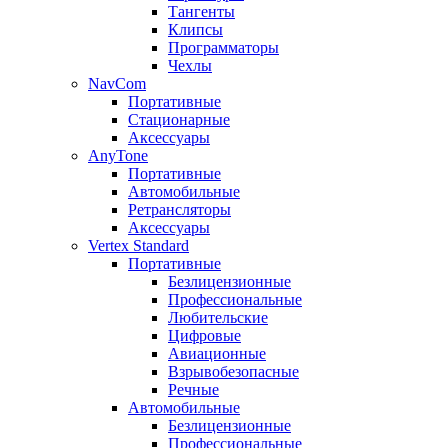
Тангенты
Клипсы
Программаторы
Чехлы
NavCom
Портативные
Стационарные
Аксессуары
AnyTone
Портативные
Автомобильные
Ретрансляторы
Аксессуары
Vertex Standard
Портативные
Безлицензионные
Профессиональные
Любительские
Цифровые
Авиационные
Взрывобезопасные
Речные
Автомобильные
Безлицензионные
Профессиональные