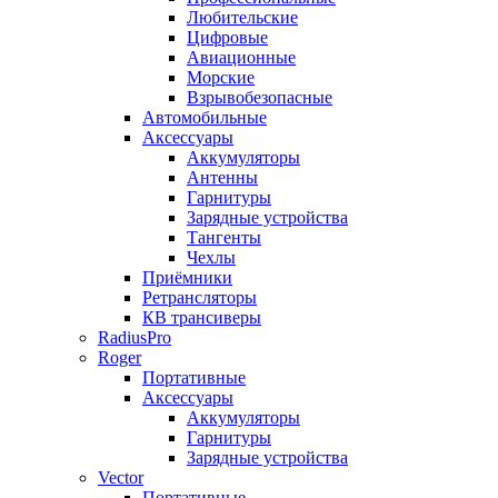
Любительские
Цифровые
Авиационные
Морские
Взрывобезопасные
Автомобильные
Аксессуары
Аккумуляторы
Антенны
Гарнитуры
Зарядные устройства
Тангенты
Чехлы
Приёмники
Ретрансляторы
КВ трансиверы
RadiusPro
Roger
Портативные
Аксессуары
Аккумуляторы
Гарнитуры
Зарядные устройства
Vector
Портативные