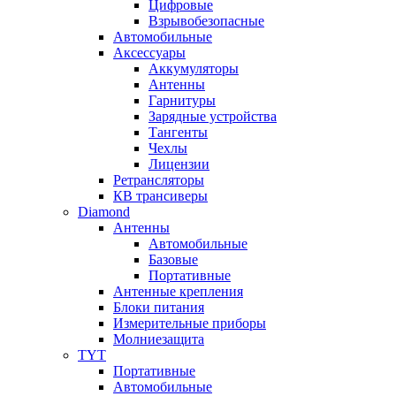
Цифровые
Взрывобезопасные
Автомобильные
Аксессуары
Аккумуляторы
Антенны
Гарнитуры
Зарядные устройства
Тангенты
Чехлы
Лицензии
Ретрансляторы
КВ трансиверы
Diamond
Антенны
Автомобильные
Базовые
Портативные
Антенные крепления
Блоки питания
Измерительные приборы
Молниезащита
TYT
Портативные
Автомобильные