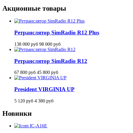
Акционные товары
Ретранслятор SimRadio R12 Plus
138 000
руб
98 000
руб
Ретранслятор SimRadio R12
67 800
руб
45 800
руб
President VIRGINIA UP
5 120
руб
4 380
руб
Новинки