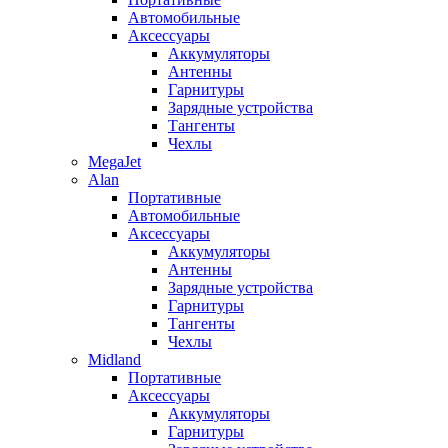
Автомобильные
Аксессуары
Аккумуляторы
Антенны
Гарнитуры
Зарядные устройства
Тангенты
Чехлы
MegaJet
Alan
Портативные
Автомобильные
Аксессуары
Аккумуляторы
Антенны
Зарядные устройства
Гарнитуры
Тангенты
Чехлы
Midland
Портативные
Аксессуары
Аккумуляторы
Гарнитуры