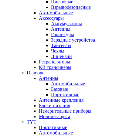
Цифровые
Взрывобезопасные
Автомобильные
Аксессуары
Аккумуляторы
Антенны
Гарнитуры
Зарядные устройства
Тангенты
Чехлы
Лицензии
Ретрансляторы
КВ трансиверы
Diamond
Антенны
Автомобильные
Базовые
Портативные
Антенные крепления
Блоки питания
Измерительные приборы
Молниезащита
TYT
Портативные
Автомобильные