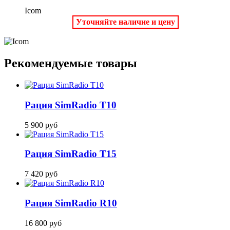
Icom
Уточняйте наличие и цену
Рекомендуемые товары
Рация SimRadio T10
5 900
руб
Рация SimRadio T15
7 420
руб
Рация SimRadio R10
16 800
руб