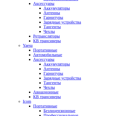
Аксессуары
Аккумуляторы
Антенны
Гарнитуры
Зарядные устройства
Тангенты
Чехлы
Ретрансляторы
КВ трансиверы
Yaesu
Портативные
Автомобильные
Аксессуары
Аккумуляторы
Антенны
Гарнитуры
Зарядные устройства
Тангенты
Чехлы
Авиационные
КВ трансиверы
Icom
Портативные
Безлицензионные
Профессиональные