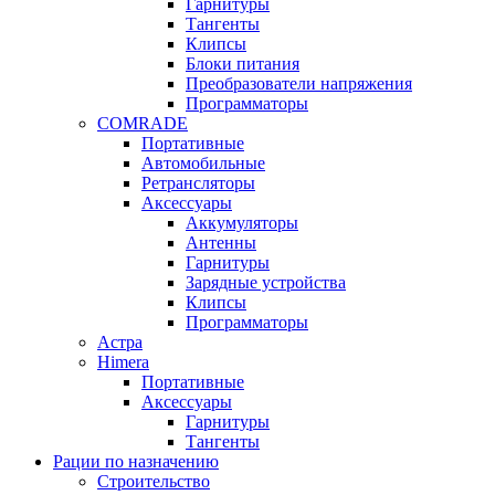
Гарнитуры
Тангенты
Клипсы
Блоки питания
Преобразователи напряжения
Программаторы
COMRADE
Портативные
Автомобильные
Ретрансляторы
Аксессуары
Аккумуляторы
Антенны
Гарнитуры
Зарядные устройства
Клипсы
Программаторы
Астра
Himera
Портативные
Аксессуары
Гарнитуры
Тангенты
Рации по назначению
Строительство