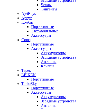
Зарядные устройства
Чехлы
Тангенты
AjetRays
Аргут
Комбат
Портативные
Автомобильные
Аксессуары
Союз
Портативные
Аксессуары
Аккумуляторы
Зарядные устройства
Антенны
Клипсы
Терек
LEIXEN
Портативные
TurboSky
Портативные
Аксессуары
Аккумуляторы
Зарядные устройства
Антенны