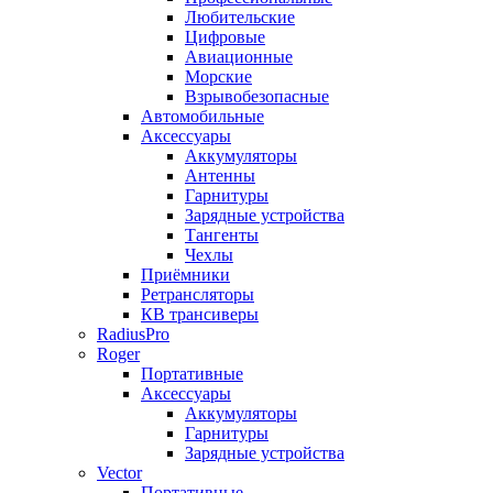
Любительские
Цифровые
Авиационные
Морские
Взрывобезопасные
Автомобильные
Аксессуары
Аккумуляторы
Антенны
Гарнитуры
Зарядные устройства
Тангенты
Чехлы
Приёмники
Ретрансляторы
КВ трансиверы
RadiusPro
Roger
Портативные
Аксессуары
Аккумуляторы
Гарнитуры
Зарядные устройства
Vector
Портативные