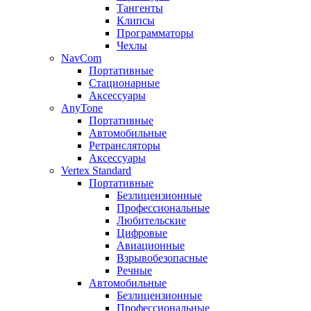
Тангенты
Клипсы
Программаторы
Чехлы
NavCom
Портативные
Стационарные
Аксессуары
AnyTone
Портативные
Автомобильные
Ретрансляторы
Аксессуары
Vertex Standard
Портативные
Безлицензионные
Профессиональные
Любительские
Цифровые
Авиационные
Взрывобезопасные
Речные
Автомобильные
Безлицензионные
Профессиональные