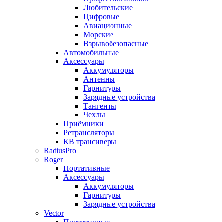
Любительские
Цифровые
Авиационные
Морские
Взрывобезопасные
Автомобильные
Аксессуары
Аккумуляторы
Антенны
Гарнитуры
Зарядные устройства
Тангенты
Чехлы
Приёмники
Ретрансляторы
КВ трансиверы
RadiusPro
Roger
Портативные
Аксессуары
Аккумуляторы
Гарнитуры
Зарядные устройства
Vector
Портативные