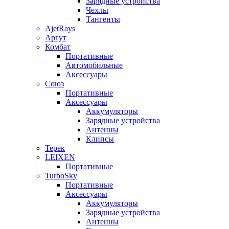
Зарядные устройства
Чехлы
Тангенты
AjetRays
Аргут
Комбат
Портативные
Автомобильные
Аксессуары
Союз
Портативные
Аксессуары
Аккумуляторы
Зарядные устройства
Антенны
Клипсы
Терек
LEIXEN
Портативные
TurboSky
Портативные
Аксессуары
Аккумуляторы
Зарядные устройства
Антенны