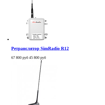
Ретранслятор SimRadio R12
67 800
руб
45 800
руб