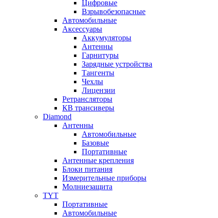
Цифровые
Взрывобезопасные
Автомобильные
Аксессуары
Аккумуляторы
Антенны
Гарнитуры
Зарядные устройства
Тангенты
Чехлы
Лицензии
Ретрансляторы
КВ трансиверы
Diamond
Антенны
Автомобильные
Базовые
Портативные
Антенные крепления
Блоки питания
Измерительные приборы
Молниезащита
TYT
Портативные
Автомобильные