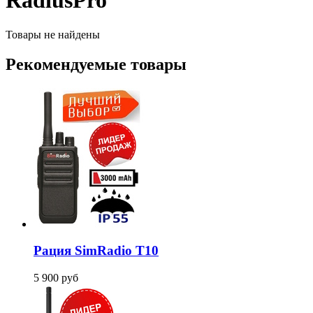
RadiusPro
Товары не найдены
Рекомендуемые товары
Рация SimRadio T10
5 900
руб