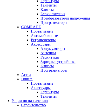
Гарнитуры
Тангенты
Клипсы
Блоки питания
Преобразователи напряжения
Программаторы
COMRADE
Портативные
Автомобильные
Ретрансляторы
Аксессуары
Аккумуляторы
Антенны
Гарнитуры
Зарядные устройства
Клипсы
Программаторы
Астра
Himera
Портативные
Аксессуары
Гарнитуры
Тангенты
Рации по назначению
Строительство