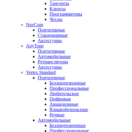
Тангенты
Клипсы
Программаторы
Чехлы
NavCom
Портативные
Стационарные
Аксессуары
AnyTone
Портативные
Автомобильные
Ретрансляторы
Аксессуары
Vertex Standard
Портативные
Безлицензионные
Профессиональные
Любительские
Цифровые
Авиационные
Взрывобезопасные
Речные
Автомобильные
Безлицензионные
Профессиональные