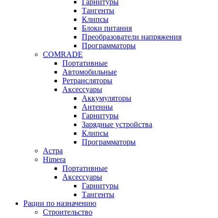
Гарнитуры
Тангенты
Клипсы
Блоки питания
Преобразователи напряжения
Программаторы
COMRADE
Портативные
Автомобильные
Ретрансляторы
Аксессуары
Аккумуляторы
Антенны
Гарнитуры
Зарядные устройства
Клипсы
Программаторы
Астра
Himera
Портативные
Аксессуары
Гарнитуры
Тангенты
Рации по назначению
Строительство