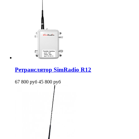
Ретранслятор SimRadio R12
67 800
руб
45 800
руб