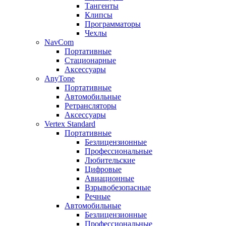
Тангенты
Клипсы
Программаторы
Чехлы
NavCom
Портативные
Стационарные
Аксессуары
AnyTone
Портативные
Автомобильные
Ретрансляторы
Аксессуары
Vertex Standard
Портативные
Безлицензионные
Профессиональные
Любительские
Цифровые
Авиационные
Взрывобезопасные
Речные
Автомобильные
Безлицензионные
Профессиональные