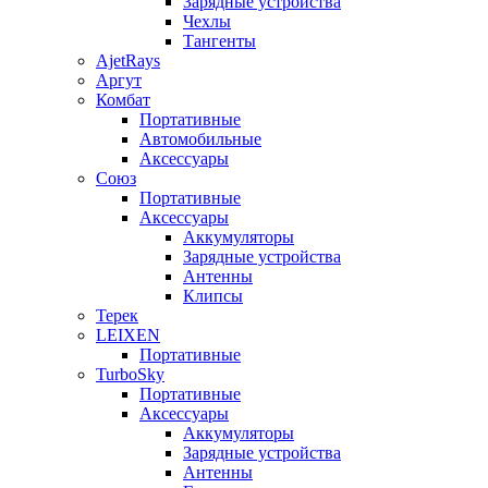
Зарядные устройства
Чехлы
Тангенты
AjetRays
Аргут
Комбат
Портативные
Автомобильные
Аксессуары
Союз
Портативные
Аксессуары
Аккумуляторы
Зарядные устройства
Антенны
Клипсы
Терек
LEIXEN
Портативные
TurboSky
Портативные
Аксессуары
Аккумуляторы
Зарядные устройства
Антенны