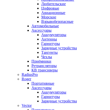
Любительские
Цифровые
Авиационные
Морские
Взрывобезопасные
Автомобильные
Аксессуары
Аккумуляторы
Антенны
Гарнитуры
Зарядные устройства
Тангенты
Чехлы
Приёмники
Ретрансляторы
КВ трансиверы
RadiusPro
Roger
Портативные
Аксессуары
Аккумуляторы
Гарнитуры
Зарядные устройства
Vector
Портативные