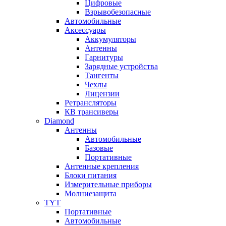
Цифровые
Взрывобезопасные
Автомобильные
Аксессуары
Аккумуляторы
Антенны
Гарнитуры
Зарядные устройства
Тангенты
Чехлы
Лицензии
Ретрансляторы
КВ трансиверы
Diamond
Антенны
Автомобильные
Базовые
Портативные
Антенные крепления
Блоки питания
Измерительные приборы
Молниезащита
TYT
Портативные
Автомобильные