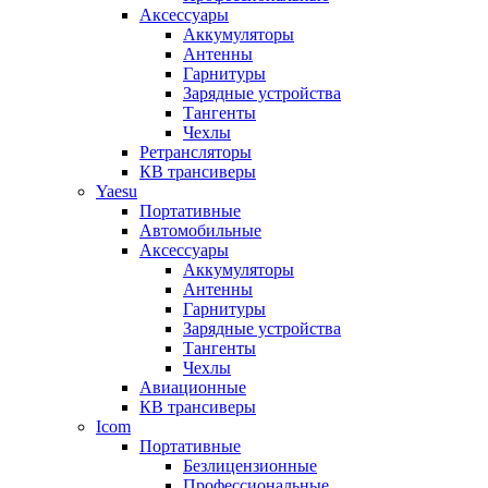
Аксессуары
Аккумуляторы
Антенны
Гарнитуры
Зарядные устройства
Тангенты
Чехлы
Ретрансляторы
КВ трансиверы
Yaesu
Портативные
Автомобильные
Аксессуары
Аккумуляторы
Антенны
Гарнитуры
Зарядные устройства
Тангенты
Чехлы
Авиационные
КВ трансиверы
Icom
Портативные
Безлицензионные
Профессиональные