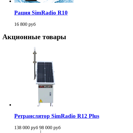
Рация SimRadio R10
16 800
руб
Акционные товары
Ретранслятор SimRadio R12 Plus
138 000
руб
98 000
руб