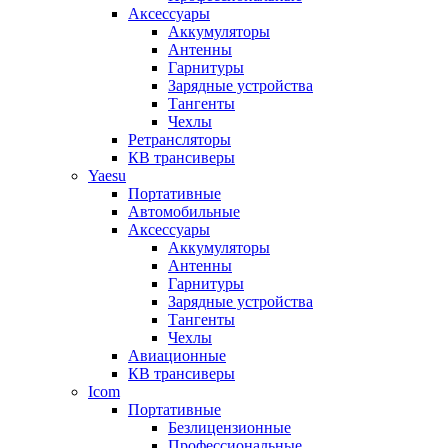
Аксессуары
Аккумуляторы
Антенны
Гарнитуры
Зарядные устройства
Тангенты
Чехлы
Ретрансляторы
КВ трансиверы
Yaesu
Портативные
Автомобильные
Аксессуары
Аккумуляторы
Антенны
Гарнитуры
Зарядные устройства
Тангенты
Чехлы
Авиационные
КВ трансиверы
Icom
Портативные
Безлицензионные
Профессиональные