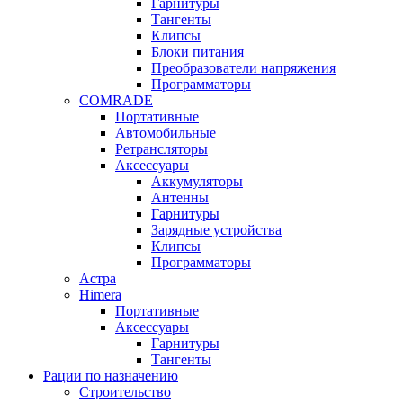
Гарнитуры
Тангенты
Клипсы
Блоки питания
Преобразователи напряжения
Программаторы
COMRADE
Портативные
Автомобильные
Ретрансляторы
Аксессуары
Аккумуляторы
Антенны
Гарнитуры
Зарядные устройства
Клипсы
Программаторы
Астра
Himera
Портативные
Аксессуары
Гарнитуры
Тангенты
Рации по назначению
Строительство