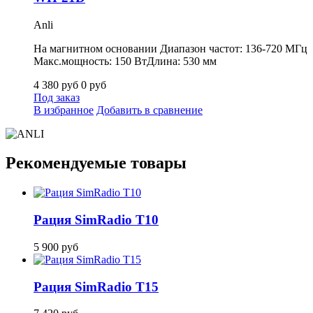
Anli
На магнитном основании Диапазон частот: 136-720 МГц
Макс.мощность: 150 ВтДлина: 530 мм
4 380
руб
0
руб
Под заказ
В избранное
Добавить в сравнение
Рекомендуемые товары
Рация SimRadio T10
5 900
руб
Рация SimRadio T15