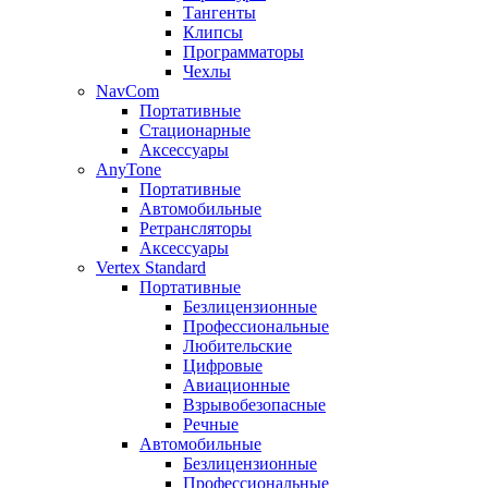
Тангенты
Клипсы
Программаторы
Чехлы
NavCom
Портативные
Стационарные
Аксессуары
AnyTone
Портативные
Автомобильные
Ретрансляторы
Аксессуары
Vertex Standard
Портативные
Безлицензионные
Профессиональные
Любительские
Цифровые
Авиационные
Взрывобезопасные
Речные
Автомобильные
Безлицензионные
Профессиональные