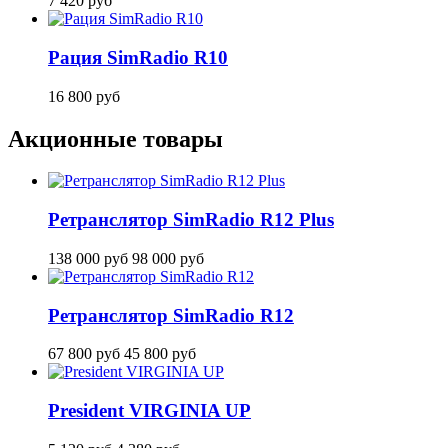
7 420
руб
Рация SimRadio R10
16 800
руб
Акционные товары
Ретранслятор SimRadio R12 Plus
138 000
руб
98 000
руб
Ретранслятор SimRadio R12
67 800
руб
45 800
руб
President VIRGINIA UP