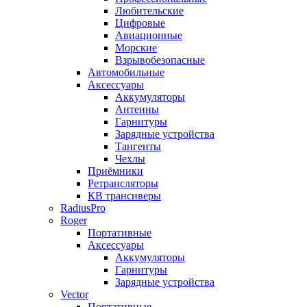
Любительские
Цифровые
Авиационные
Морские
Взрывобезопасные
Автомобильные
Аксессуары
Аккумуляторы
Антенны
Гарнитуры
Зарядные устройства
Тангенты
Чехлы
Приёмники
Ретрансляторы
КВ трансиверы
RadiusPro
Roger
Портативные
Аксессуары
Аккумуляторы
Гарнитуры
Зарядные устройства
Vector
Портативные