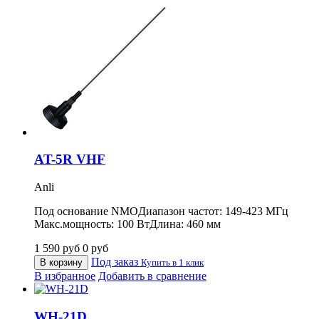
AT-5R VHF
Anli
Под основание NMOДиапазон частот: 149-423 МГц
Макс.мощность: 100 ВтДлина: 460 мм
1 590
руб
0
руб
Под заказ
В корзину
Купить в 1 клик
В избранное
Добавить в сравнение
WH-21D