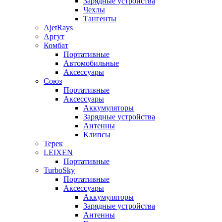
Зарядные устройства
Чехлы
Тангенты
AjetRays
Аргут
Комбат
Портативные
Автомобильные
Аксессуары
Союз
Портативные
Аксессуары
Аккумуляторы
Зарядные устройства
Антенны
Клипсы
Терек
LEIXEN
Портативные
TurboSky
Портативные
Аксессуары
Аккумуляторы
Зарядные устройства
Антенны