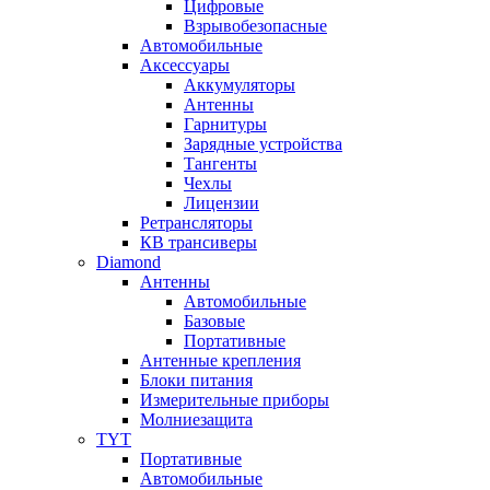
Цифровые
Взрывобезопасные
Автомобильные
Аксессуары
Аккумуляторы
Антенны
Гарнитуры
Зарядные устройства
Тангенты
Чехлы
Лицензии
Ретрансляторы
КВ трансиверы
Diamond
Антенны
Автомобильные
Базовые
Портативные
Антенные крепления
Блоки питания
Измерительные приборы
Молниезащита
TYT
Портативные
Автомобильные