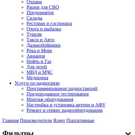
Охрана
Рации для СВО
Предприятие
Склады
Ресторан и гостиница
Охота и рыбалка
Туризм
Такси и Авто
Дальнобойщики
Река и Море
Авиация
Нефть и Газ
Для детей
МВД и МЧС
Медицина
Услуги по радиосвязи
Программирование радиостанций
Предпродажное тестирование
Монтаж оборудования
Настройка и установка антенн и АФУ
Ремонт и сервис радиооборудования
Главная
Производители
Roger
Портативные
Фильтры