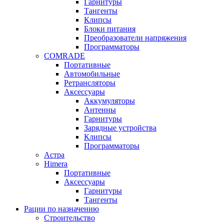
Гарнитуры
Тангенты
Клипсы
Блоки питания
Преобразователи напряжения
Программаторы
COMRADE
Портативные
Автомобильные
Ретрансляторы
Аксессуары
Аккумуляторы
Антенны
Гарнитуры
Зарядные устройства
Клипсы
Программаторы
Астра
Himera
Портативные
Аксессуары
Гарнитуры
Тангенты
Рации по назначению
Строительство