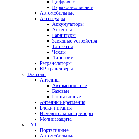
Цифровые
Взрывобезопасные
Автомобильные
Аксессуары
Аккумуляторы
Антенны
Гарнитуры
Зарядные устройства
Тангенты
Чехлы
Лицензии
Ретрансляторы
КВ трансиверы
Diamond
Антенны
Автомобильные
Базовые
Портативные
Антенные крепления
Блоки питания
Измерительные приборы
Молниезащита
TYT
Портативные
Автомобильные