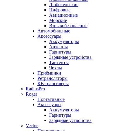
Любительские
Цифровые
Авиационные
Морские
Взрывобезопасные
Автомобильные
Аксессуары
Аккумуляторы
Антенны
Гарнитуры
Зарядные устройства
Тангенты
Чехлы
Приёмники
Ретрансляторы
КВ трансиверы
RadiusPro
Roger
Портативные
Аксессуары
Аккумуляторы
Гарнитуры
Зарядные устройства
Vector
Портативные