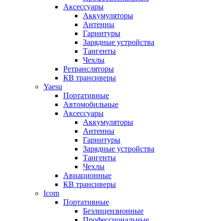
Аксессуары
Аккумуляторы
Антенны
Гарнитуры
Зарядные устройства
Тангенты
Чехлы
Ретрансляторы
КВ трансиверы
Yaesu
Портативные
Автомобильные
Аксессуары
Аккумуляторы
Антенны
Гарнитуры
Зарядные устройства
Тангенты
Чехлы
Авиационные
КВ трансиверы
Icom
Портативные
Безлицензионные
Профессиональные