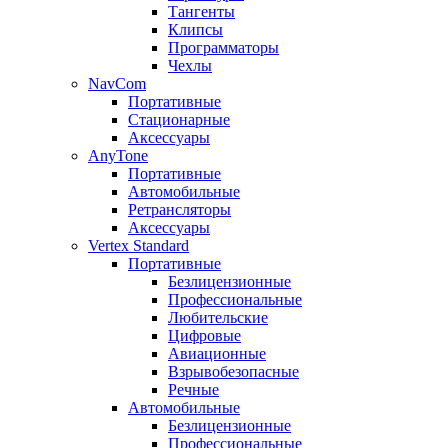
Тангенты
Клипсы
Программаторы
Чехлы
NavCom
Портативные
Стационарные
Аксессуары
AnyTone
Портативные
Автомобильные
Ретрансляторы
Аксессуары
Vertex Standard
Портативные
Безлицензионные
Профессиональные
Любительские
Цифровые
Авиационные
Взрывобезопасные
Речные
Автомобильные
Безлицензионные
Профессиональные