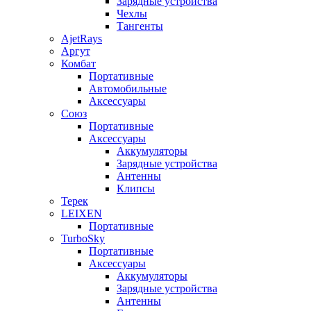
Зарядные устройства
Чехлы
Тангенты
AjetRays
Аргут
Комбат
Портативные
Автомобильные
Аксессуары
Союз
Портативные
Аксессуары
Аккумуляторы
Зарядные устройства
Антенны
Клипсы
Терек
LEIXEN
Портативные
TurboSky
Портативные
Аксессуары
Аккумуляторы
Зарядные устройства
Антенны