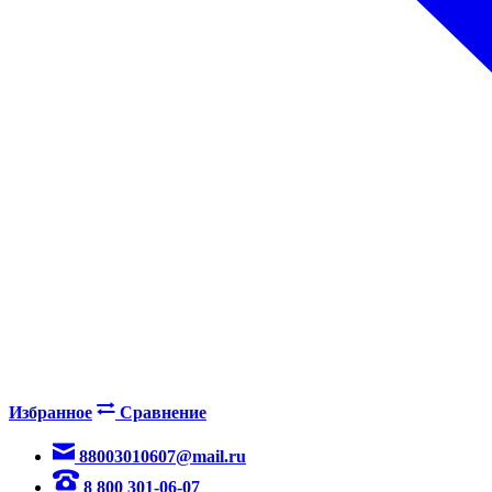
Избранное
Сравнение
88003010607@mail.ru
8 800 301-06-07