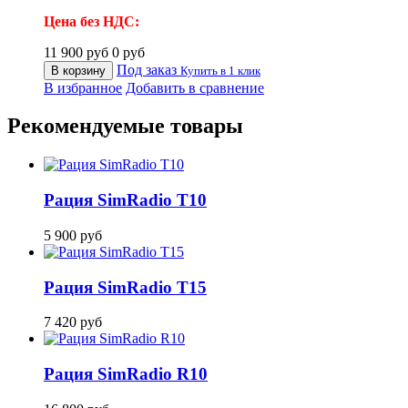
Цена без НДС:
11 900
руб
0
руб
Под заказ
В корзину
Купить в 1 клик
В избранное
Добавить в сравнение
Рекомендуемые товары
Рация SimRadio T10
5 900
руб
Рация SimRadio T15
7 420
руб
Рация SimRadio R10