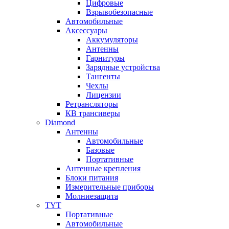
Цифровые
Взрывобезопасные
Автомобильные
Аксессуары
Аккумуляторы
Антенны
Гарнитуры
Зарядные устройства
Тангенты
Чехлы
Лицензии
Ретрансляторы
КВ трансиверы
Diamond
Антенны
Автомобильные
Базовые
Портативные
Антенные крепления
Блоки питания
Измерительные приборы
Молниезащита
TYT
Портативные
Автомобильные