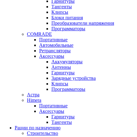
Гарнитуры
Тангенты
Клипсы
Блоки питания
Преобразователи напряжения
Программаторы
COMRADE
Портативные
Автомобильные
Ретрансляторы
Аксессуары
Аккумуляторы
Антенны
Гарнитуры
Зарядные устройства
Клипсы
Программаторы
Астра
Himera
Портативные
Аксессуары
Гарнитуры
Тангенты
Рации по назначению
Строительство