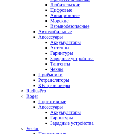
Любительские
Цифровые
Авиационные
Морские
Взрывобезопасные
Автомобильные
Аксессуары
Аккумуляторы
Антенны
Гарнитуры
Зарядные устройства
Тангенты
Чехлы
Приёмники
Ретрансляторы
КВ трансиверы
RadiusPro
Roger
Портативные
Аксессуары
Аккумуляторы
Гарнитуры
Зарядные устройства
Vector
Портативные