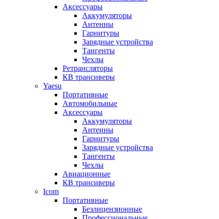
Аксессуары
Аккумуляторы
Антенны
Гарнитуры
Зарядные устройства
Тангенты
Чехлы
Ретрансляторы
КВ трансиверы
Yaesu
Портативные
Автомобильные
Аксессуары
Аккумуляторы
Антенны
Гарнитуры
Зарядные устройства
Тангенты
Чехлы
Авиационные
КВ трансиверы
Icom
Портативные
Безлицензионные
Профессиональные