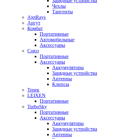
Зарядные устройства
Чехлы
Тангенты
AjetRays
Аргут
Комбат
Портативные
Автомобильные
Аксессуары
Союз
Портативные
Аксессуары
Аккумуляторы
Зарядные устройства
Антенны
Клипсы
Терек
LEIXEN
Портативные
TurboSky
Портативные
Аксессуары
Аккумуляторы
Зарядные устройства
Антенны