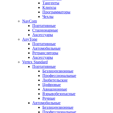
Тангенты
Клипсы
Программаторы
Чехлы
NavCom
Портативные
Стационарные
Аксессуары
AnyTone
Портативные
Автомобильные
Ретрансляторы
Аксессуары
Vertex Standard
Портативные
Безлицензионные
Профессиональные
Любительские
Цифровые
Авиационные
Взрывобезопасные
Речные
Автомобильные
Безлицензионные
Профессиональные