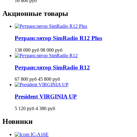
16 800
руб
Акционные товары
Ретранслятор SimRadio R12 Plus
138 000
руб
98 000
руб
Ретранслятор SimRadio R12
67 800
руб
45 800
руб
President VIRGINIA UP
5 120
руб
4 380
руб
Новинки