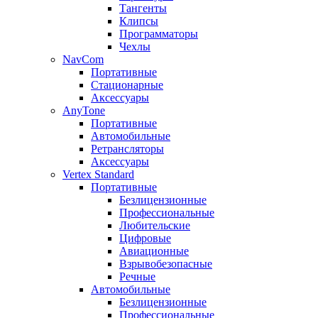
Тангенты
Клипсы
Программаторы
Чехлы
NavCom
Портативные
Стационарные
Аксессуары
AnyTone
Портативные
Автомобильные
Ретрансляторы
Аксессуары
Vertex Standard
Портативные
Безлицензионные
Профессиональные
Любительские
Цифровые
Авиационные
Взрывобезопасные
Речные
Автомобильные
Безлицензионные
Профессиональные