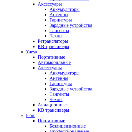
Аксессуары
Аккумуляторы
Антенны
Гарнитуры
Зарядные устройства
Тангенты
Чехлы
Ретрансляторы
КВ трансиверы
Yaesu
Портативные
Автомобильные
Аксессуары
Аккумуляторы
Антенны
Гарнитуры
Зарядные устройства
Тангенты
Чехлы
Авиационные
КВ трансиверы
Icom
Портативные
Безлицензионные
Профессиональные