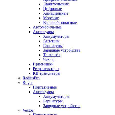
Любительские
Цифровые
Авиационные
Морские
Взрывобезопасные
Автомобильные
Аксессуары
Аккумуляторы
Антенны
Гарнитуры
Зарядные устройства
Тангенты
Чехлы
Приёмники
Ретрансляторы
КВ трансиверы
RadiusPro
Roger
Портативные
Аксессуары
Аккумуляторы
Гарнитуры
Зарядные устройства
Vector
Портативные