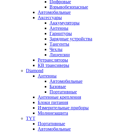
Цифровые
Взрывобезопасные
Автомобильные
Аксессуары
Аккумуляторы
Антенны
Гарнитуры
Зарядные устройства
Тангенты
Чехлы
Лицензии
Ретрансляторы
КВ трансиверы
Diamond
Антенны
Автомобильные
Базовые
Портативные
Антенные крепления
Блоки питания
Измерительные приборы
Молниезащита
TYT
Портативные
Автомобильные