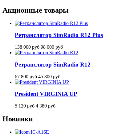
Акционные товары
Ретранслятор SimRadio R12 Plus
138 000
руб
98 000
руб
Ретранслятор SimRadio R12
67 800
руб
45 800
руб
President VIRGINIA UP
5 120
руб
4 380
руб
Новинки