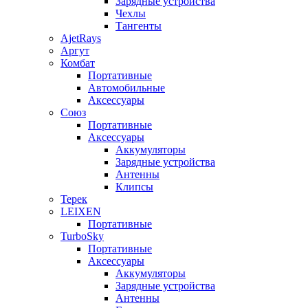
Зарядные устройства
Чехлы
Тангенты
AjetRays
Аргут
Комбат
Портативные
Автомобильные
Аксессуары
Союз
Портативные
Аксессуары
Аккумуляторы
Зарядные устройства
Антенны
Клипсы
Терек
LEIXEN
Портативные
TurboSky
Портативные
Аксессуары
Аккумуляторы
Зарядные устройства
Антенны