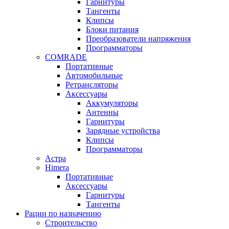
Гарнитуры
Тангенты
Клипсы
Блоки питания
Преобразователи напряжения
Программаторы
COMRADE
Портативные
Автомобильные
Ретрансляторы
Аксессуары
Аккумуляторы
Антенны
Гарнитуры
Зарядные устройства
Клипсы
Программаторы
Астра
Himera
Портативные
Аксессуары
Гарнитуры
Тангенты
Рации по назначению
Строительство