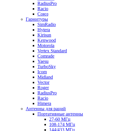
RadiusPro
Racio
Союз
Гарнитуры
SimRadio
Hytera
Kirisun
Kenwood
Motorola
Vertex Standard
Comrade
Yaesu
TurboSky
Icom
Midland
Vector
Roger
RadiusPro
Racio
Himera
Антенны для раций
Портативные антенны
27-60 МГц
108-174 МГц
144/433 МГц