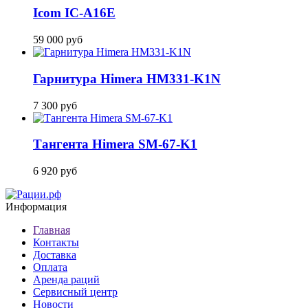
Icom IC-A16E
59 000
руб
Гарнитура Himera HM331-K1N
7 300
руб
Тангента Himera SM-67-K1
6 920
руб
Информация
Главная
Контакты
Доставка
Оплата
Аренда раций
Сервисный центр
Новости