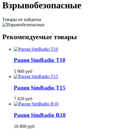
Взрывобезопасные
Товары не найдены
Рекомендуемые товары
Рация SimRadio T10
5 900
руб
Рация SimRadio T15
7 420
руб
Рация SimRadio R10
16 800
руб