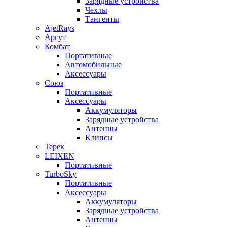
Зарядные устройства
Чехлы
Тангенты
AjetRays
Аргут
Комбат
Портативные
Автомобильные
Аксессуары
Союз
Портативные
Аксессуары
Аккумуляторы
Зарядные устройства
Антенны
Клипсы
Терек
LEIXEN
Портативные
TurboSky
Портативные
Аксессуары
Аккумуляторы
Зарядные устройства
Антенны