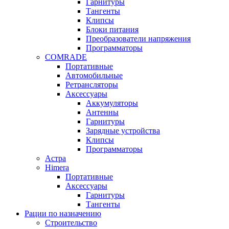
Гарнитуры
Тангенты
Клипсы
Блоки питания
Преобразователи напряжения
Программаторы
COMRADE
Портативные
Автомобильные
Ретрансляторы
Аксессуары
Аккумуляторы
Антенны
Гарнитуры
Зарядные устройства
Клипсы
Программаторы
Астра
Himera
Портативные
Аксессуары
Гарнитуры
Тангенты
Рации по назначению
Строительство