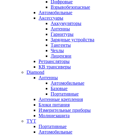
Цифровые
Взрывобезопасные
Автомобильные
Аксессуары
Аккумуляторы
Антенны
Гарнитуры
Зарядные устройства
Тангенты
Чехлы
Лицензии
Ретрансляторы
КВ трансиверы
Diamond
Антенны
Автомобильные
Базовые
Портативные
Антенные крепления
Блоки питания
Измерительные приборы
Молниезащита
TYT
Портативные
Автомобильные