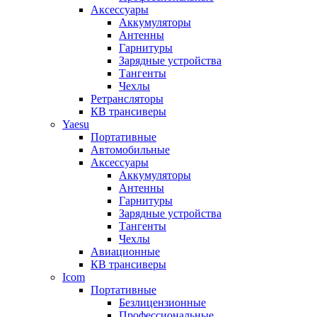
Аксессуары
Аккумуляторы
Антенны
Гарнитуры
Зарядные устройства
Тангенты
Чехлы
Ретрансляторы
КВ трансиверы
Yaesu
Портативные
Автомобильные
Аксессуары
Аккумуляторы
Антенны
Гарнитуры
Зарядные устройства
Тангенты
Чехлы
Авиационные
КВ трансиверы
Icom
Портативные
Безлицензионные
Профессиональные