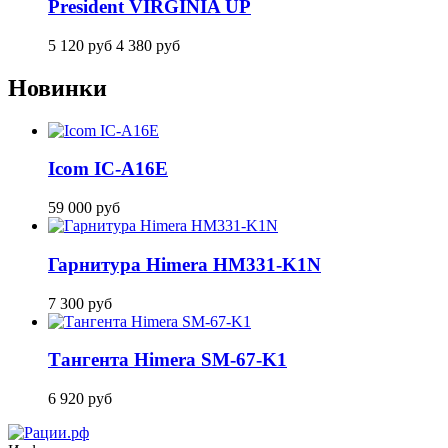
President VIRGINIA UP
5 120
руб
4 380
руб
Новинки
Icom IC-A16E
59 000
руб
Гарнитура Himera HM331-K1N
7 300
руб
Тангента Himera SM-67-K1
6 920
руб