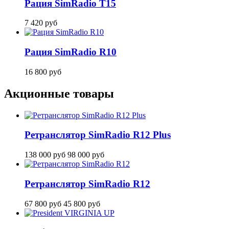
Рация SimRadio T15
7 420
руб
Рация SimRadio R10
16 800
руб
Акционные товары
Ретранслятор SimRadio R12 Plus
138 000
руб
98 000
руб
Ретранслятор SimRadio R12
67 800
руб
45 800
руб