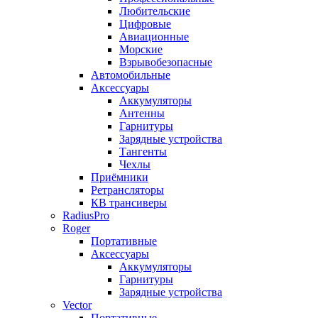
Любительские
Цифровые
Авиационные
Морские
Взрывобезопасные
Автомобильные
Аксессуары
Аккумуляторы
Антенны
Гарнитуры
Зарядные устройства
Тангенты
Чехлы
Приёмники
Ретрансляторы
КВ трансиверы
RadiusPro
Roger
Портативные
Аксессуары
Аккумуляторы
Гарнитуры
Зарядные устройства
Vector
Портативные