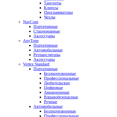
Тангенты
Клипсы
Программаторы
Чехлы
NavCom
Портативные
Стационарные
Аксессуары
AnyTone
Портативные
Автомобильные
Ретрансляторы
Аксессуары
Vertex Standard
Портативные
Безлицензионные
Профессиональные
Любительские
Цифровые
Авиационные
Взрывобезопасные
Речные
Автомобильные
Безлицензионные
Профессиональные