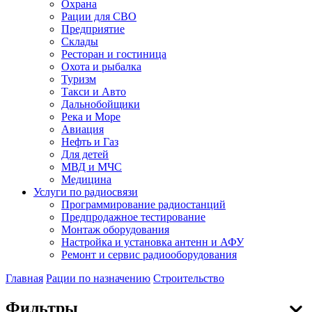
Охрана
Рации для СВО
Предприятие
Склады
Ресторан и гостиница
Охота и рыбалка
Туризм
Такси и Авто
Дальнобойщики
Река и Море
Авиация
Нефть и Газ
Для детей
МВД и МЧС
Медицина
Услуги по радиосвязи
Программирование радиостанций
Предпродажное тестирование
Монтаж оборудования
Настройка и установка антенн и АФУ
Ремонт и сервис радиооборудования
Главная
Рации по назначению
Строительство
Фильтры