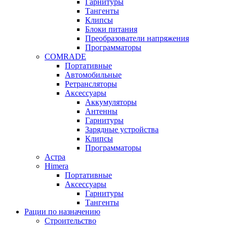
Гарнитуры
Тангенты
Клипсы
Блоки питания
Преобразователи напряжения
Программаторы
COMRADE
Портативные
Автомобильные
Ретрансляторы
Аксессуары
Аккумуляторы
Антенны
Гарнитуры
Зарядные устройства
Клипсы
Программаторы
Астра
Himera
Портативные
Аксессуары
Гарнитуры
Тангенты
Рации по назначению
Строительство