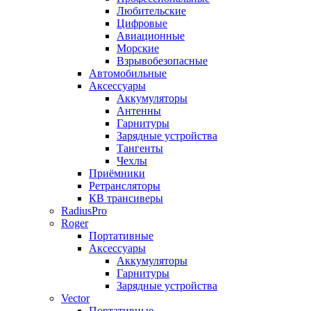
Любительские
Цифровые
Авиационные
Морские
Взрывобезопасные
Автомобильные
Аксессуары
Аккумуляторы
Антенны
Гарнитуры
Зарядные устройства
Тангенты
Чехлы
Приёмники
Ретрансляторы
КВ трансиверы
RadiusPro
Roger
Портативные
Аксессуары
Аккумуляторы
Гарнитуры
Зарядные устройства
Vector
Портативные