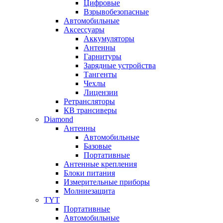
Цифровые
Взрывобезопасные
Автомобильные
Аксессуары
Аккумуляторы
Антенны
Гарнитуры
Зарядные устройства
Тангенты
Чехлы
Лицензии
Ретрансляторы
КВ трансиверы
Diamond
Антенны
Автомобильные
Базовые
Портативные
Антенные крепления
Блоки питания
Измерительные приборы
Молниезащита
TYT
Портативные
Автомобильные