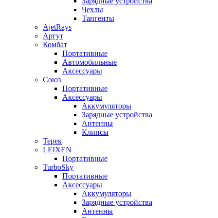
Зарядные устройства
Чехлы
Тангенты
AjetRays
Аргут
Комбат
Портативные
Автомобильные
Аксессуары
Союз
Портативные
Аксессуары
Аккумуляторы
Зарядные устройства
Антенны
Клипсы
Терек
LEIXEN
Портативные
TurboSky
Портативные
Аксессуары
Аккумуляторы
Зарядные устройства
Антенны