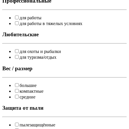
Профессиональные
для работы
для работы в тяжелых условиях
Любительские
для охоты и рыбалки
для туризма/отдых
Вес / размер
большие
компактные
средние
Защита от пыли
пылезащищённые