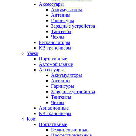
Аксессуары
Аккумуляторы
Антенны
Гарнитуры
Зарядные устройства
Тангенты
Чехлы
Ретрансляторы
КВ трансиверы
Yaesu
Портативные
Автомобильные
Аксессуары
Аккумуляторы
Антенны
Гарнитуры
Зарядные устройства
Тангенты
Чехлы
Авиационные
КВ трансиверы
Icom
Портативные
Безлицензионные
Профессиональные