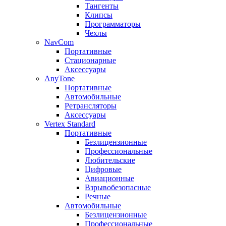
Тангенты
Клипсы
Программаторы
Чехлы
NavCom
Портативные
Стационарные
Аксессуары
AnyTone
Портативные
Автомобильные
Ретрансляторы
Аксессуары
Vertex Standard
Портативные
Безлицензионные
Профессиональные
Любительские
Цифровые
Авиационные
Взрывобезопасные
Речные
Автомобильные
Безлицензионные
Профессиональные