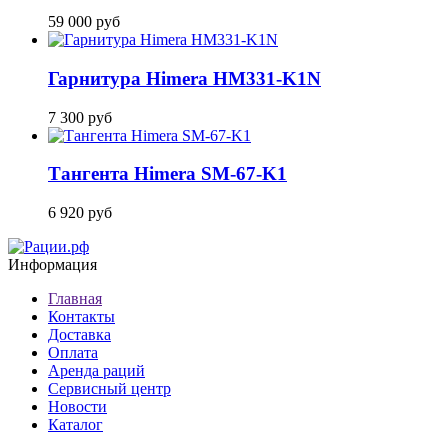
59 000
руб
Гарнитура Himera HM331-K1N
7 300
руб
Тангента Himera SM-67-K1
6 920
руб
Информация
Главная
Контакты
Доставка
Оплата
Аренда раций
Сервисный центр
Новости
Каталог