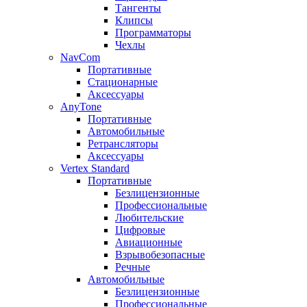
Тангенты
Клипсы
Программаторы
Чехлы
NavCom
Портативные
Стационарные
Аксессуары
AnyTone
Портативные
Автомобильные
Ретрансляторы
Аксессуары
Vertex Standard
Портативные
Безлицензионные
Профессиональные
Любительские
Цифровые
Авиационные
Взрывобезопасные
Речные
Автомобильные
Безлицензионные
Профессиональные