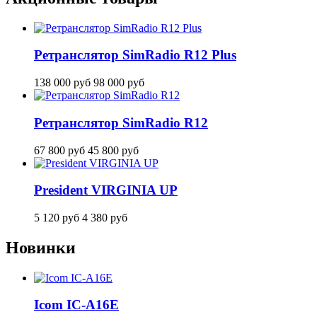
Ретранслятор SimRadio R12 Plus
138 000
руб
98 000
руб
Ретранслятор SimRadio R12
67 800
руб
45 800
руб
President VIRGINIA UP
5 120
руб
4 380
руб
Новинки
Icom IC-A16E