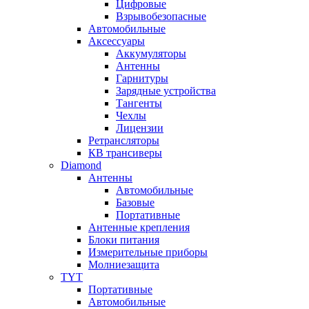
Цифровые
Взрывобезопасные
Автомобильные
Аксессуары
Аккумуляторы
Антенны
Гарнитуры
Зарядные устройства
Тангенты
Чехлы
Лицензии
Ретрансляторы
КВ трансиверы
Diamond
Антенны
Автомобильные
Базовые
Портативные
Антенные крепления
Блоки питания
Измерительные приборы
Молниезащита
TYT
Портативные
Автомобильные