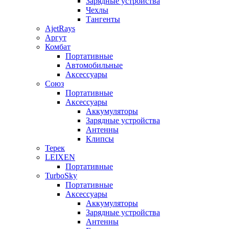
Зарядные устройства
Чехлы
Тангенты
AjetRays
Аргут
Комбат
Портативные
Автомобильные
Аксессуары
Союз
Портативные
Аксессуары
Аккумуляторы
Зарядные устройства
Антенны
Клипсы
Терек
LEIXEN
Портативные
TurboSky
Портативные
Аксессуары
Аккумуляторы
Зарядные устройства
Антенны