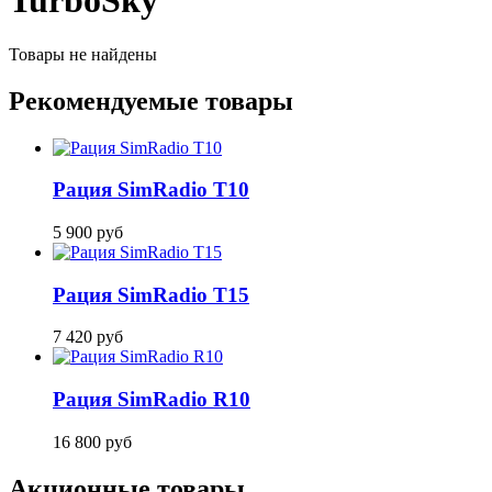
TurboSky
Товары не найдены
Рекомендуемые товары
Рация SimRadio T10
5 900
руб
Рация SimRadio T15
7 420
руб
Рация SimRadio R10
16 800
руб
Акционные товары