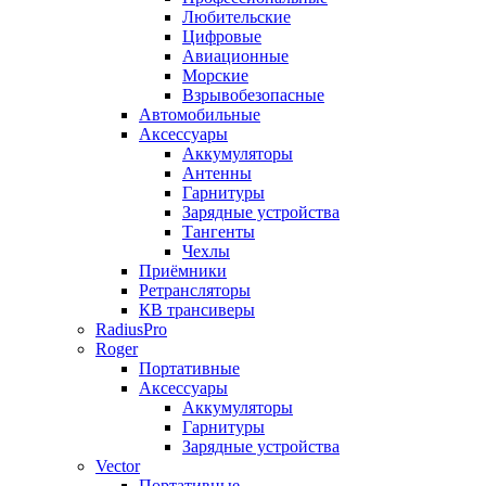
Любительские
Цифровые
Авиационные
Морские
Взрывобезопасные
Автомобильные
Аксессуары
Аккумуляторы
Антенны
Гарнитуры
Зарядные устройства
Тангенты
Чехлы
Приёмники
Ретрансляторы
КВ трансиверы
RadiusPro
Roger
Портативные
Аксессуары
Аккумуляторы
Гарнитуры
Зарядные устройства
Vector
Портативные