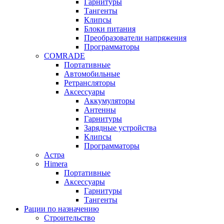
Гарнитуры
Тангенты
Клипсы
Блоки питания
Преобразователи напряжения
Программаторы
COMRADE
Портативные
Автомобильные
Ретрансляторы
Аксессуары
Аккумуляторы
Антенны
Гарнитуры
Зарядные устройства
Клипсы
Программаторы
Астра
Himera
Портативные
Аксессуары
Гарнитуры
Тангенты
Рации по назначению
Строительство