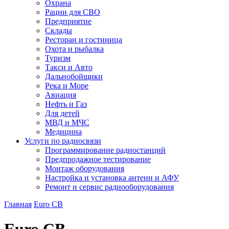
Охрана
Рации для СВО
Предприятие
Склады
Ресторан и гостиница
Охота и рыбалка
Туризм
Такси и Авто
Дальнобойщики
Река и Море
Авиация
Нефть и Газ
Для детей
МВД и МЧС
Медицина
Услуги по радиосвязи
Программирование радиостанций
Предпродажное тестирование
Монтаж оборудования
Настройка и установка антенн и АФУ
Ремонт и сервис радиооборудования
Главная
Euro CB