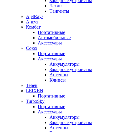
Зарядные устройства
Чехлы
Тангенты
AjetRays
Аргут
Комбат
Портативные
Автомобильные
Аксессуары
Союз
Портативные
Аксессуары
Аккумуляторы
Зарядные устройства
Антенны
Клипсы
Терек
LEIXEN
Портативные
TurboSky
Портативные
Аксессуары
Аккумуляторы
Зарядные устройства
Антенны