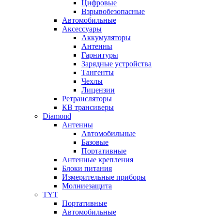
Цифровые
Взрывобезопасные
Автомобильные
Аксессуары
Аккумуляторы
Антенны
Гарнитуры
Зарядные устройства
Тангенты
Чехлы
Лицензии
Ретрансляторы
КВ трансиверы
Diamond
Антенны
Автомобильные
Базовые
Портативные
Антенные крепления
Блоки питания
Измерительные приборы
Молниезащита
TYT
Портативные
Автомобильные