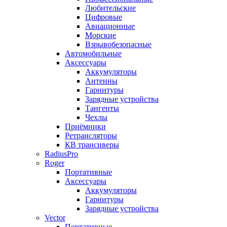
Любительские
Цифровые
Авиационные
Морские
Взрывобезопасные
Автомобильные
Аксессуары
Аккумуляторы
Антенны
Гарнитуры
Зарядные устройства
Тангенты
Чехлы
Приёмники
Ретрансляторы
КВ трансиверы
RadiusPro
Roger
Портативные
Аксессуары
Аккумуляторы
Гарнитуры
Зарядные устройства
Vector
Портативные