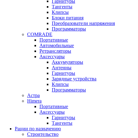
Гарнитуры
Тангенты
Клипсы
Блоки питания
Преобразователи напряжения
Программаторы
COMRADE
Портативные
Автомобильные
Ретрансляторы
Аксессуары
Аккумуляторы
Антенны
Гарнитуры
Зарядные устройства
Клипсы
Программаторы
Астра
Himera
Портативные
Аксессуары
Гарнитуры
Тангенты
Рации по назначению
Строительство