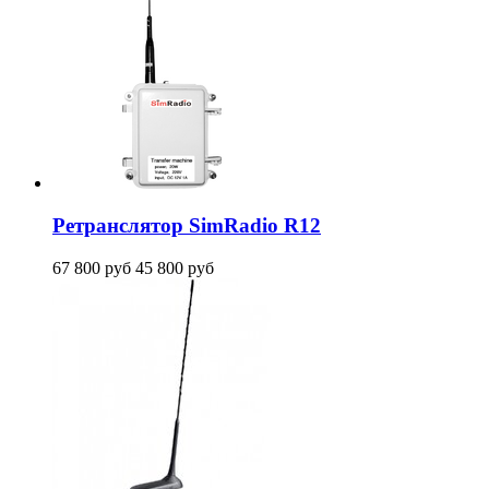
Ретранслятор SimRadio R12
67 800
руб
45 800
руб