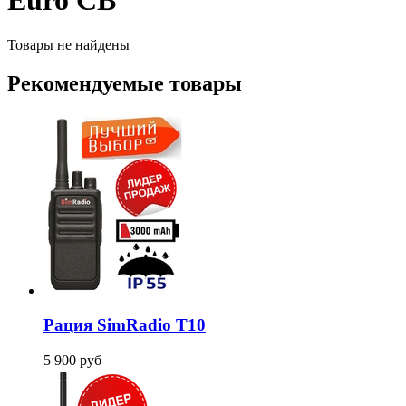
Euro CB
Товары не найдены
Рекомендуемые товары
Рация SimRadio T10
5 900
руб