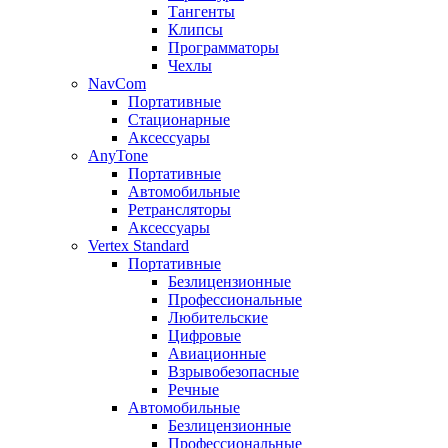
Тангенты
Клипсы
Программаторы
Чехлы
NavCom
Портативные
Стационарные
Аксессуары
AnyTone
Портативные
Автомобильные
Ретрансляторы
Аксессуары
Vertex Standard
Портативные
Безлицензионные
Профессиональные
Любительские
Цифровые
Авиационные
Взрывобезопасные
Речные
Автомобильные
Безлицензионные
Профессиональные